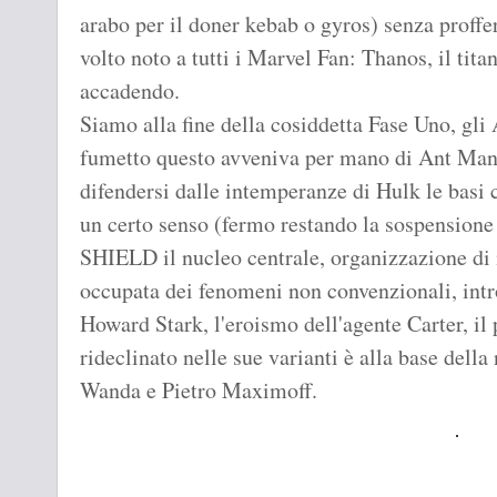
arabo per il doner kebab o gyros) senza proffer
volto noto a tutti i Marvel Fan: Thanos, il titan
accadendo.
Siamo alla fine della cosiddetta Fase Uno, gli 
fumetto questo avveniva per mano di Ant Man 
difendersi dalle intemperanze di Hulk le basi 
un certo senso (fermo restando la sospensione d
SHIELD il nucleo centrale, organizzazione di 
occupata dei fenomeni non convenzionali, intr
Howard Stark, l'eroismo dell'agente Carter, il
rideclinato nelle sue varianti è alla base della
Wanda e Pietro Maximoff.