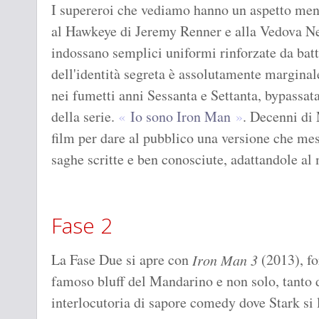
I supereroi che vediamo hanno un aspetto men
al Hawkeye di Jeremy Renner e alla Vedova Ne
indossano semplici uniformi rinforzate da bat
dell'identità segreta è assolutamente marginal
nei fumetti anni Sessanta e Settanta, bypassata
della serie.
Io sono Iron Man
. Decenni di
film per dare al pubblico una versione che me
saghe scritte e ben conosciute, adattandole a
Fase 2
La Fase Due si apre con
(2013), fo
Iron Man 3
famoso bluff del Mandarino e non solo, tanto 
interlocutoria di sapore comedy dove Stark si 