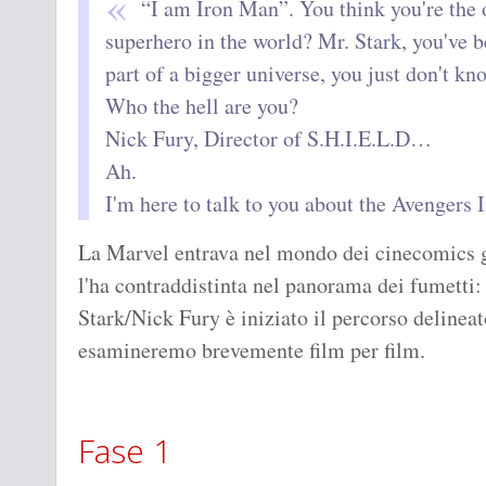
“I am Iron Man”. You think you're the 
superhero in the world? Mr. Stark, you've
part of a bigger universe, you just don't kno
Who the hell are you?
Nick Fury, Director of S.H.I.E.L.D…
Ah.
I'm here to talk to you about the Avengers I
La Marvel entrava nel mondo dei cinecomics g
l'ha contraddistinta nel panorama dei fumetti: 
Stark/Nick Fury è iniziato il percorso delineat
esamineremo brevemente film per film.
Fase 1