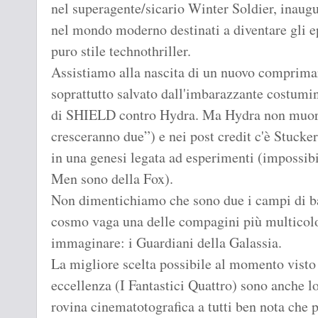
nel superagente/sicario Winter Soldier, inaugu
nel mondo moderno destinati a diventare gli e
puro stile technothriller.
Assistiamo alla nascita di un nuovo comprimar
soprattutto salvato dall'imbarazzante costumin
di SHIELD contro Hydra. Ma Hydra non muore 
cresceranno due”) e nei post credit c'è Stucker
in una genesi legata ad esperimenti (impossibi
Men sono della Fox).
Non dimentichiamo che sono due i campi di bat
cosmo vaga una delle compagini più multicolor
immaginare: i Guardiani della Galassia.
La migliore scelta possibile al momento visto 
eccellenza (I Fantastici Quattro) sono anche lo
rovina cinematotografica a tutti ben nota che p