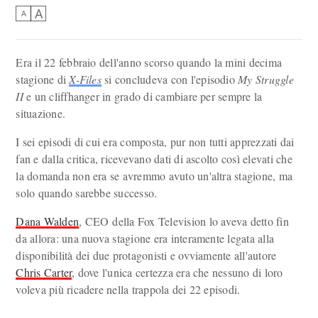
A
A
Era il 22 febbraio dell'anno scorso quando la mini decima
stagione di
X-Files
si concludeva con l'episodio
My Struggle
II
e un cliffhanger in grado di cambiare per sempre la
situazione.
I sei episodi di cui era composta, pur non tutti apprezzati dai
fan e dalla critica, ricevevano dati di ascolto così elevati che
la domanda non era se avremmo avuto un'altra stagione, ma
solo quando sarebbe successo.
Dana Walden
, CEO della Fox Television lo aveva detto fin
da allora: una nuova stagione era interamente legata alla
disponibilità dei due protagonisti e ovviamente all'autore
Chris Carter
, dove l'unica certezza era che nessuno di loro
voleva più ricadere nella trappola dei 22 episodi.