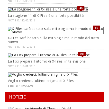
NOTIZIE / 18/05/2016
49
La stagione 11 di X-Files è una forte possibilità
NOTIZIE / 22/02/2016
55
X-Files sarà basato sulla mitologia ma in modo del tutto
nuovo
NOTIZIE / 15/12/2015
233
La Fox prepara il ritorno di X-Files, in televisione
NOTIZIE / 19/01/2015
Voglio crederci, l’ultimo enigma di X-Files
SERVIZI / 7/09/2008
NOTIZIE