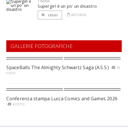
CINEMA
Supergirl è un po' un disastro
8/07/2026
LEGGI
GALLERIE FOTOGRAFICHE
SpaceBalls The Almighty Schwartz Saga (A.S.S.)
10
FOTO
Conferenza stampa Lucca Comics and Games 2026
4 FOTO