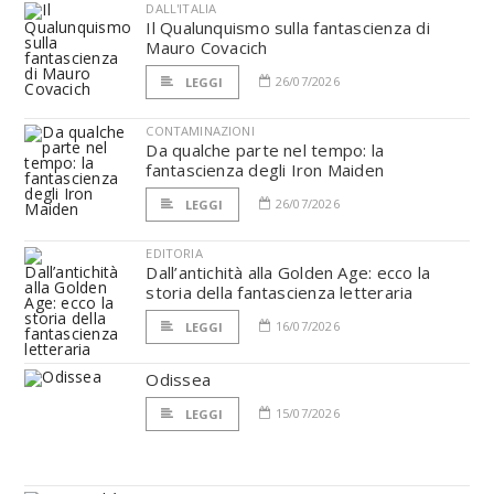
DALL'ITALIA
Il Qualunquismo sulla fantascienza di
Mauro Covacich
26/07/2026
LEGGI
CONTAMINAZIONI
Da qualche parte nel tempo: la
fantascienza degli Iron Maiden
26/07/2026
LEGGI
EDITORIA
Dall’antichità alla Golden Age: ecco la
storia della fantascienza letteraria
16/07/2026
LEGGI
Odissea
15/07/2026
LEGGI