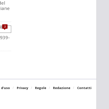
del
liane
2
1939-
 d'uso
Privacy
Regole
Redazione
Contatti