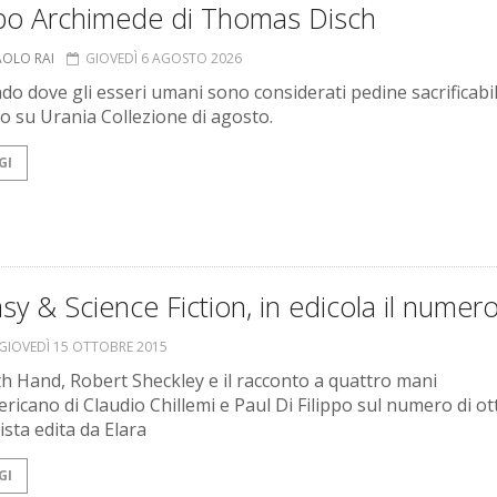
o Archimede di Thomas Disch
AOLO RAI
GIOVEDÌ 6 AGOSTO 2026
o dove gli esseri umani sono considerati pedine sacrificabil
 su Urania Collezione di agosto.
GI
sy & Science Fiction, in edicola il numer
GIOVEDÌ 15 OTTOBRE 2015
th Hand, Robert Sheckley e il racconto a quattro mani
ericano di Claudio Chillemi e Paul Di Filippo sul numero di o
vista edita da Elara
GI