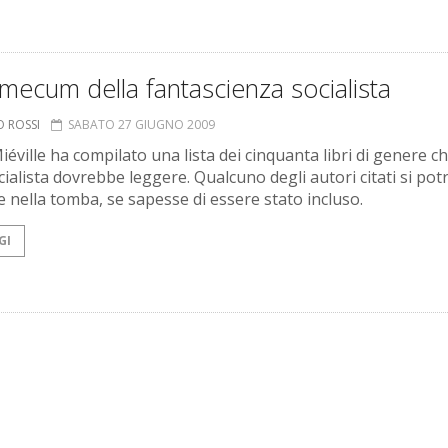
ecum della fantascienza socialista
O ROSSI
SABATO 27 GIUGNO 2009
iéville ha compilato una lista dei cinquanta libri di genere c
cialista dovrebbe leggere. Qualcuno degli autori citati si po
re nella tomba, se sapesse di essere stato incluso.
GI