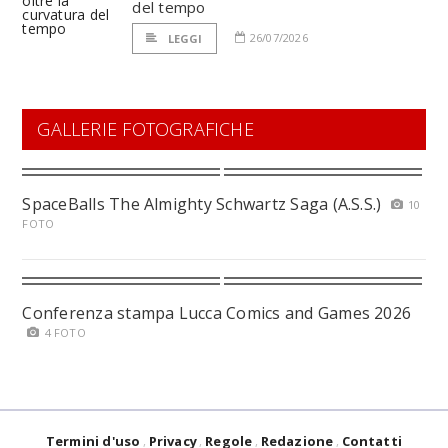
del tempo
26/07/2026
LEGGI
GALLERIE FOTOGRAFICHE
SpaceBalls The Almighty Schwartz Saga (A.S.S.)
10
FOTO
Conferenza stampa Lucca Comics and Games 2026
4 FOTO
Termini d'uso
Privacy
Regole
Redazione
Contatti