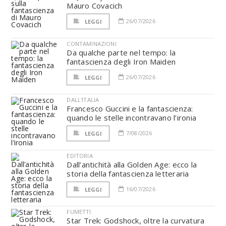
Mauro Covacich
26/07/2026
LEGGI
CONTAMINAZIONI
Da qualche parte nel tempo: la
fantascienza degli Iron Maiden
26/07/2026
LEGGI
DALL'ITALIA
Francesco Guccini e la fantascienza:
quando le stelle incontravano l’ironia
7/08/2026
LEGGI
EDITORIA
Dall’antichità alla Golden Age: ecco la
storia della fantascienza letteraria
16/07/2026
LEGGI
FUMETTI
Star Trek: Godshock, oltre la curvatura