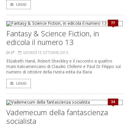
LEGGI
77
Fantasy & Science Fiction, in
edicola il numero 13
DI S*
GIOVEDÌ 15 OTTOBRE 2015
Elizabeth Hand, Robert Sheckley e il racconto a quattro
mani italoamericano di Claudio Chillemi e Paul Di Filippo sul
numero di ottobre della rivista edita da Elara
LEGGI
34
Vademecum della fantascienza
socialista