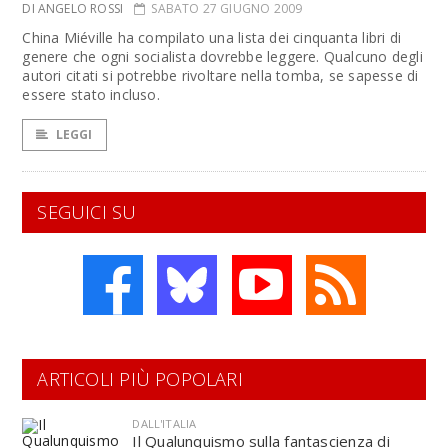
DI ANGELO ROSSI
SABATO 27 GIUGNO 2009
China Miéville ha compilato una lista dei cinquanta libri di
genere che ogni socialista dovrebbe leggere. Qualcuno degli
autori citati si potrebbe rivoltare nella tomba, se sapesse di
essere stato incluso.
LEGGI
SEGUICI SU
ARTICOLI PIÙ POPOLARI
DALL'ITALIA
Il Qualunquismo sulla fantascienza di