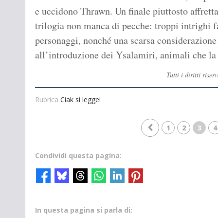
e uccidono Thrawn. Un finale piuttosto affretta
trilogia non manca di pecche: troppi intrighi f
personaggi, nonché una scarsa considerazione 
all’introduzione dei Ysalamiri, animali che la
Tutti i diritti ri
Rubrica
Ciak si legge!
1
2
3
4
Condividi questa pagina:
In questa pagina si parla di: