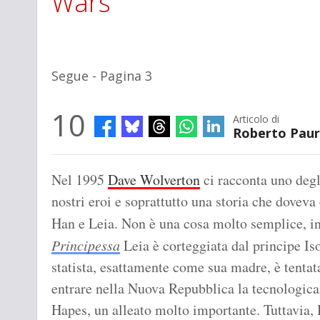
Wars
Segue - Pagina 3
10
Articolo di
Roberto Pau
Nel 1995
Dave Wolverton
ci racconta uno degli
nostri eroi e soprattutto una storia che doveva
Han e Leia. Non è una cosa molto semplice, i
Principessa
Leia è corteggiata dal principe Is
statista, esattamente come sua madre, è tentata
entrare nella Nuova Repubblica la tecnologic
Hapes, un alleato molto importante. Tuttavia,