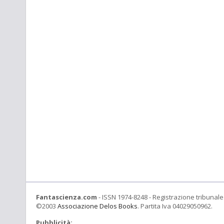
Fantascienza.com
- ISSN 1974-8248 - Registrazione tribunale 
©2003
Associazione Delos Books
. Partita Iva 04029050962.
Pubblicità: