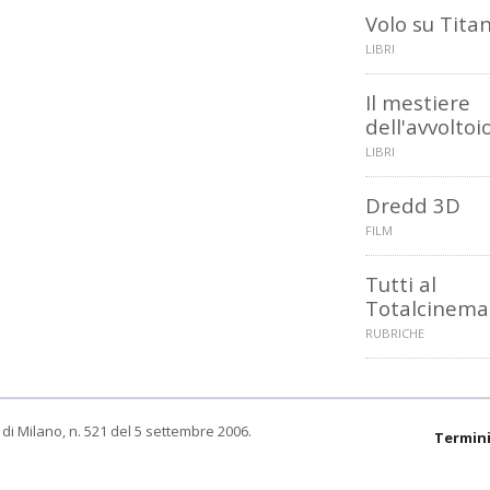
Volo su Tita
LIBRI
Il mestiere
dell'avvoltoi
LIBRI
Dredd 3D
FILM
Tutti al
Totalcinema
RUBRICHE
di Milano, n. 521 del 5 settembre 2006.
Termini