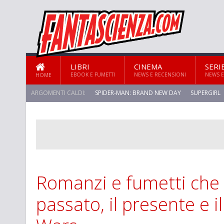
LIBRI
CINEMA
SERI
EBOOK E FUMETTI
NEWS E RECENSIONI
NEWS E
HOME
ARGOMENTI CALDI:
SPIDER-MAN: BRAND NEW DAY
SUPERGIRL
Romanzi e fumetti che 
passato, il presente e il