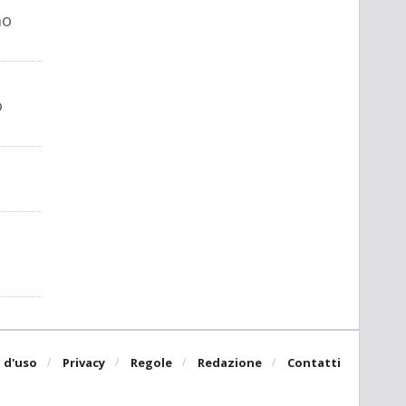
no
o
 d'uso
Privacy
Regole
Redazione
Contatti