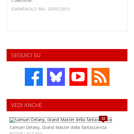
Collezione.
GIAMPAOLO RAI, 20/05/2015
SEGUICI SU
VEDI ANCHE
22
Samuel Delany, Grand Master della fantascienza
NOTIZIE / 5/12/2013