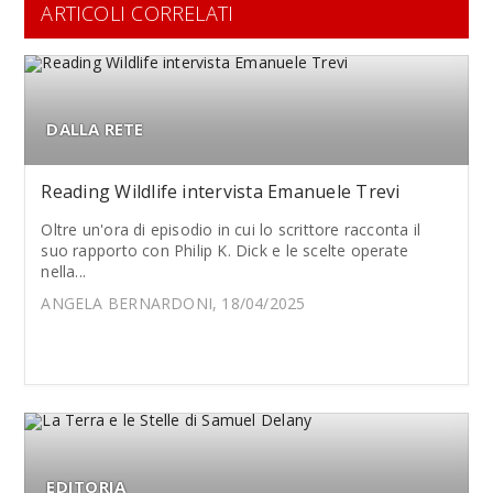
ARTICOLI CORRELATI
DALLA RETE
Reading Wildlife intervista Emanuele Trevi
Oltre un'ora di episodio in cui lo scrittore racconta il
suo rapporto con Philip K. Dick e le scelte operate
nella...
ANGELA BERNARDONI, 18/04/2025
EDITORIA