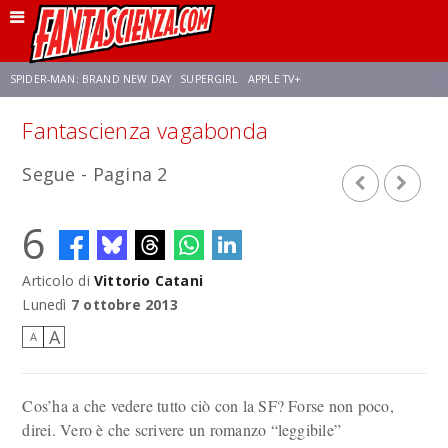
SPIDER-MAN: BRAND NEW DAY
SUPERGIRL
APPLE TV+
Fantascienza vagabonda
FRANCO RICCIARDIELLO
ZENDAYA
STAR TREK
AVENGERS: DOOMSDAY
Segue - Pagina 2
NETFLIX
SADIE SINK
CELIA ROSE GOODING
6
Articolo di
Vittorio Catani
Lunedì
7 ottobre 2013
A
A
Cos’ha a che vedere tutto ciò con la SF? Forse non poco,
direi. Vero è che scrivere un romanzo “leggibile”