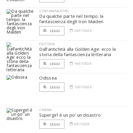
CONTAMINAZIONI
Da qualche parte nel tempo: la
fantascienza degli Iron Maiden
26/07/2026
LEGGI
EDITORIA
Dall’antichità alla Golden Age: ecco la
storia della fantascienza letteraria
16/07/2026
LEGGI
Odissea
15/07/2026
LEGGI
CINEMA
Supergirl è un po' un disastro
8/07/2026
LEGGI