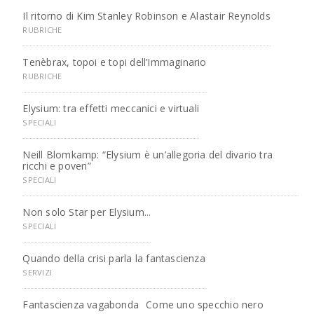
Il ritorno di Kim Stanley Robinson e Alastair Reynolds
RUBRICHE
Tenèbrax, topoi e topi dell’Immaginario
RUBRICHE
Elysium: tra effetti meccanici e virtuali
SPECIALI
Neill Blomkamp: “Elysium è un’allegoria del divario tra
ricchi e poveri”
SPECIALI
Non solo Star per Elysium...
SPECIALI
Quando della crisi parla la fantascienza
SERVIZI
Fantascienza vagabonda
Come uno specchio nero