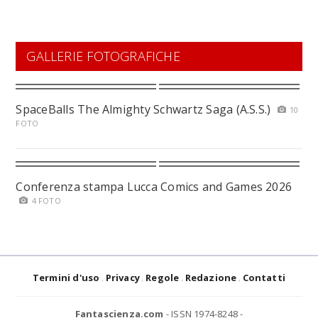
GALLERIE FOTOGRAFICHE
SpaceBalls The Almighty Schwartz Saga (A.S.S.)
10
FOTO
Conferenza stampa Lucca Comics and Games 2026
4 FOTO
Termini d'uso
Privacy
Regole
Redazione
Contatti
Fantascienza.com
- ISSN 1974-8248 -