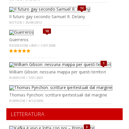
12
Il futuro gay secondo Samuel R. Delany
NOTIZIE / 25/04/2012
10
Guerreros
RECENSIONI LIBRI / 1/07/2008
1
William Gibson: nessuna mappa per questi territori
RUBRICHE / 7/01/2007
Thomas Pynchon: scritture ipertestuali dal margine
RUBRICHE / 4/12/2005
LETTERATURA
3