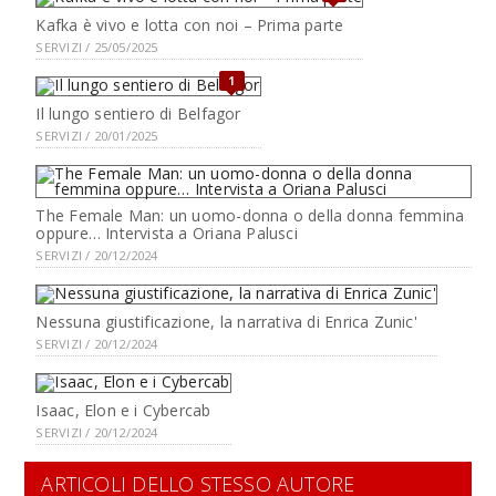
Kafka è vivo e lotta con noi – Prima parte
SERVIZI / 25/05/2025
1
Il lungo sentiero di Belfagor
SERVIZI / 20/01/2025
The Female Man: un uomo-donna o della donna femmina
oppure… Intervista a Oriana Palusci
SERVIZI / 20/12/2024
Nessuna giustificazione, la narrativa di Enrica Zunic'
SERVIZI / 20/12/2024
Isaac, Elon e i Cybercab
SERVIZI / 20/12/2024
ARTICOLI DELLO STESSO AUTORE