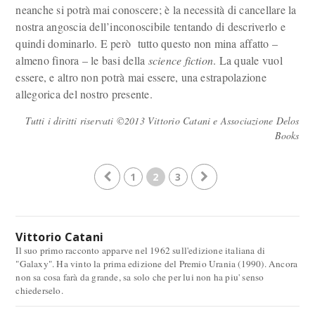
neanche si potrà mai conoscere; è la necessità di cancellare la
nostra angoscia dell’inconoscibile tentando di descriverlo e
quindi dominarlo. E però tutto questo non mina affatto –
almeno finora – le basi della
science fiction
. La quale vuol
essere, e altro non potrà mai essere, una estrapolazione
allegorica del nostro presente.
Tutti i diritti riservati ©2013 Vittorio Catani e Associazione Delos
Books
1
2
3
Vittorio Catani
Il suo primo racconto apparve nel 1962 sull'edizione italiana di
"Galaxy". Ha vinto la prima edizione del Premio Urania (1990). Ancora
non sa cosa farà da grande, sa solo che per lui non ha piu' senso
chiederselo.