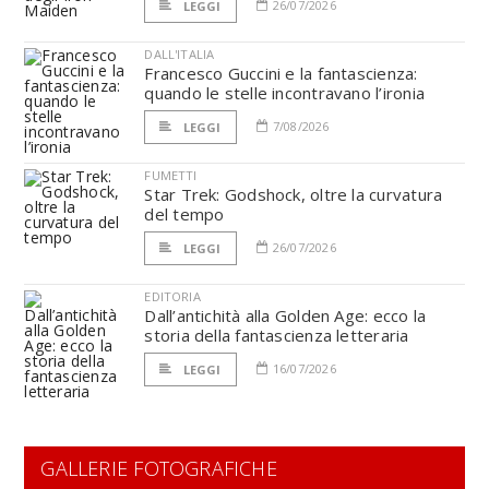
26/07/2026
LEGGI
DALL'ITALIA
Francesco Guccini e la fantascienza:
quando le stelle incontravano l’ironia
7/08/2026
LEGGI
FUMETTI
Star Trek: Godshock, oltre la curvatura
del tempo
26/07/2026
LEGGI
EDITORIA
Dall’antichità alla Golden Age: ecco la
storia della fantascienza letteraria
16/07/2026
LEGGI
GALLERIE FOTOGRAFICHE