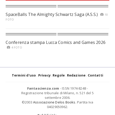
SpaceBalls The Almighty Schwartz Saga (A.S.S.)
10
FOTO
Conferenza stampa Lucca Comics and Games 2026
4 FOTO
Termini d'uso
Privacy
Regole
Redazione
Contatti
Fantascienza.com
- ISSN 1974-8248 -
Registrazione tribunale di Milano, n. 521 del 5
settembre 2006.
©2003
Associazione Delos Books
. Partita Iva
04029050962.