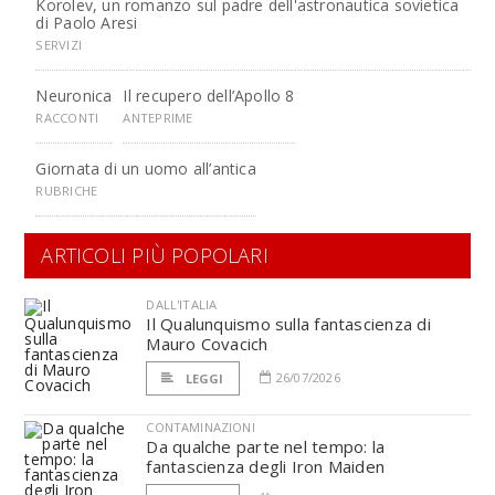
Korolev, un romanzo sul padre dell'astronautica sovietica
di Paolo Aresi
SERVIZI
Neuronica
Il recupero dell’Apollo 8
RACCONTI
ANTEPRIME
Giornata di un uomo all’antica
RUBRICHE
ARTICOLI PIÙ POPOLARI
DALL'ITALIA
Il Qualunquismo sulla fantascienza di
Mauro Covacich
26/07/2026
LEGGI
CONTAMINAZIONI
Da qualche parte nel tempo: la
fantascienza degli Iron Maiden