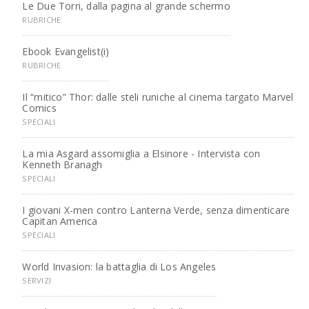
Le Due Torri, dalla pagina al grande schermo
RUBRICHE
Ebook Evangelist(i)
RUBRICHE
Il “mitico” Thor: dalle steli runiche al cinema targato Marvel
Comics
SPECIALI
La mia Asgard assomiglia a Elsinore - Intervista con
Kenneth Branagh
SPECIALI
I giovani X-men contro Lanterna Verde, senza dimenticare
Capitan America
SPECIALI
World Invasion: la battaglia di Los Angeles
SERVIZI