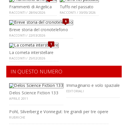
Frammenti di Angelica
Tuffo nel passato
RACCONTI / 28/06/2026
RACCONTI / 30/05/2026
6
Breve storia del cronotelefono
RACCONTI / 22/03/2026
1
La cometa interstellare
RACCONTI / 25/02/2026
IN QUESTO NUMERO
Immaginario e volo spaziale
EDITORIALI
Delos Science Fiction 133
APRILE 2011
Pohl, Silverberg e Vonnegut: tre grandi per tre opere
RUBRICHE