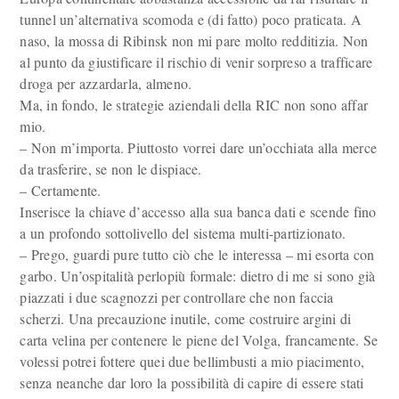
tunnel un’alternativa scomoda e (di fatto) poco praticata. A
naso, la mossa di Ribinsk non mi pare molto redditizia. Non
al punto da giustificare il rischio di venir sorpreso a trafficare
droga per azzardarla, almeno.
Ma, in fondo, le strategie aziendali della RIC non sono affar
mio.
– Non m’importa. Piuttosto vorrei dare un’occhiata alla merce
da trasferire, se non le dispiace.
– Certamente.
Inserisce la chiave d’accesso alla sua banca dati e scende fino
a un profondo sottolivello del sistema multi-partizionato.
– Prego, guardi pure tutto ciò che le interessa – mi esorta con
garbo. Un’ospitalità perlopiù formale: dietro di me si sono già
piazzati i due scagnozzi per controllare che non faccia
scherzi. Una precauzione inutile, come costruire argini di
carta velina per contenere le piene del Volga, francamente. Se
volessi potrei fottere quei due bellimbusti a mio piacimento,
senza neanche dar loro la possibilità di capire di essere stati