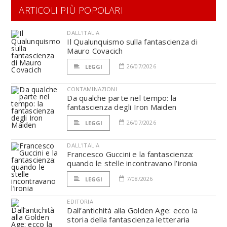
ARTICOLI PIÙ POPOLARI
DALL'ITALIA
Il Qualunquismo sulla fantascienza di
Mauro Covacich
26/07/2026
LEGGI
CONTAMINAZIONI
Da qualche parte nel tempo: la
fantascienza degli Iron Maiden
26/07/2026
LEGGI
DALL'ITALIA
Francesco Guccini e la fantascienza:
quando le stelle incontravano l’ironia
7/08/2026
LEGGI
EDITORIA
Dall’antichità alla Golden Age: ecco la
storia della fantascienza letteraria