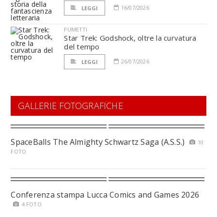
16/07/2026
LEGGI
FUMETTI
Star Trek: Godshock, oltre la curvatura
del tempo
26/07/2026
LEGGI
GALLERIE FOTOGRAFICHE
SpaceBalls The Almighty Schwartz Saga (A.S.S.)
10
FOTO
Conferenza stampa Lucca Comics and Games 2026
4 FOTO