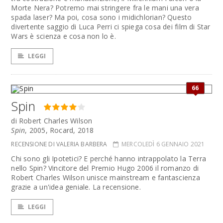
Morte Nera? Potremo mai stringere fra le mani una vera
spada laser? Ma poi, cosa sono i midichlorian? Questo
divertente saggio di Luca Perri ci spiega cosa dei film di Star
Wars è scienza e cosa non lo è.
LEGGI
66
Spin
di Robert Charles Wilson
Spin
, 2005, Rocard, 2018
RECENSIONE DI VALERIA BARBERA
MERCOLEDÌ 6 GENNAIO 2021
Chi sono gli Ipotetici? E perché hanno intrappolato la Terra
nello Spin? Vincitore del Premio Hugo 2006 il romanzo di
Robert Charles Wilson unisce mainstream e fantascienza
grazie a un'idea geniale. La recensione.
LEGGI