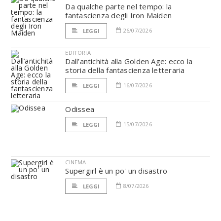
Da qualche parte nel tempo: la
fantascienza degli Iron Maiden
26/07/2026
LEGGI
EDITORIA
Dall’antichità alla Golden Age: ecco la
storia della fantascienza letteraria
16/07/2026
LEGGI
Odissea
15/07/2026
LEGGI
CINEMA
Supergirl è un po' un disastro
8/07/2026
LEGGI