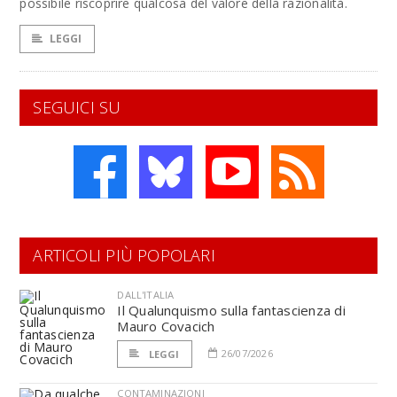
possibile riscoprire qualcosa del valore della razionalità.
LEGGI
SEGUICI SU
ARTICOLI PIÙ POPOLARI
DALL'ITALIA
Il Qualunquismo sulla fantascienza di
Mauro Covacich
26/07/2026
LEGGI
CONTAMINAZIONI