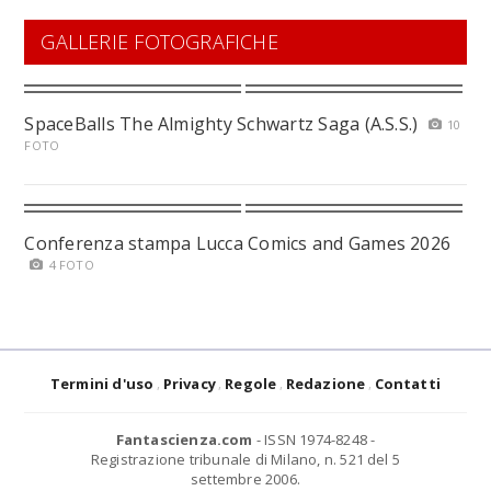
GALLERIE FOTOGRAFICHE
SpaceBalls The Almighty Schwartz Saga (A.S.S.)
10
FOTO
Conferenza stampa Lucca Comics and Games 2026
4 FOTO
Termini d'uso
Privacy
Regole
Redazione
Contatti
Fantascienza.com
- ISSN 1974-8248 -
Registrazione tribunale di Milano, n. 521 del 5
settembre 2006.