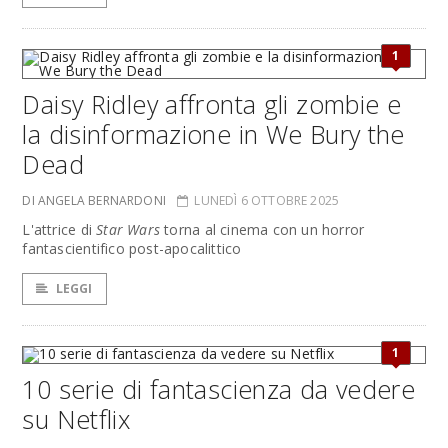
1
Daisy Ridley affronta gli zombie e
la disinformazione in We Bury the
Dead
DI ANGELA BERNARDONI
LUNEDÌ 6 OTTOBRE 2025
L'attrice di
Star Wars
torna al cinema con un horror
fantascientifico post-apocalittico
LEGGI
1
10 serie di fantascienza da vedere
su Netflix