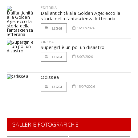
EDITORIA
Dall’antichità alla Golden Age: ecco la
storia della fantascienza letteraria
16/07/2026
LEGGI
CINEMA
Supergirl è un po' un disastro
8/07/2026
LEGGI
Odissea
15/07/2026
LEGGI
GALLERIE FOTOGRAFICHE