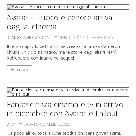
Avatar – Fuoco e cenere arriva
oggi al cinema
DI ANGELA BERNARDONI
MERCOLEDÌ 17 DICEMBRE 2025
Il terzo capitolo del franchise creato da James Cameron
chiude un ciclo narrativo, ma le storie degli alieni Na'vì
potrebbero continuare nei sequel
LEGGI
Fantascienza cinema e tv in arrivo
in dicembre con Avatar e Fallout
DI S*
SABATO 6 DICEMBRE 2025
…e poco altro, tolte alcune produzioni per i giovanissimi.