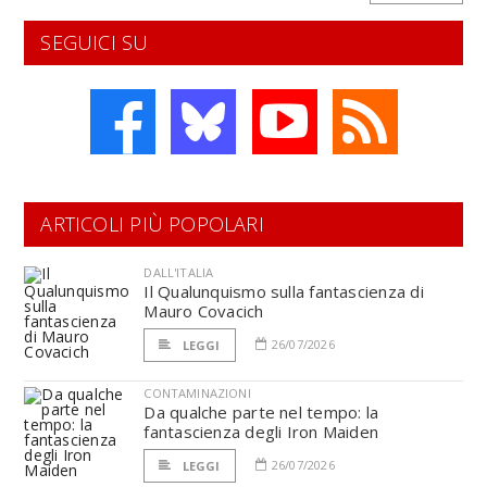
SEGUICI SU
ARTICOLI PIÙ POPOLARI
DALL'ITALIA
Il Qualunquismo sulla fantascienza di
Mauro Covacich
26/07/2026
LEGGI
CONTAMINAZIONI
Da qualche parte nel tempo: la
fantascienza degli Iron Maiden
26/07/2026
LEGGI