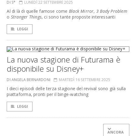
DI S*
LUNEDÌ 22 SETTEMBRE 2025
Al di là di quelle famose come
Black Mirror
,
3 Body Problem
o
Stranger Things
, ci sono tante proposte interessanti
LEGGI
La nuova stagione di Futurama è
disponibile su Disney+
DI ANGELA BERNARDONI
MARTEDÌ 16 SETTEMBRE 2025
I dieci episodi delle terza stagione del revival sono già sulla
piattaforma, pronti per il binge-watching
LEGGI
ANCORA