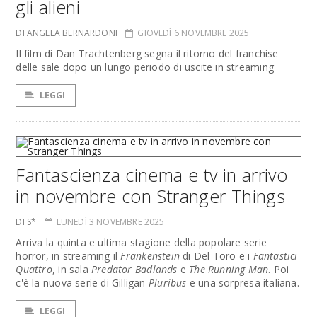
gli alieni
DI ANGELA BERNARDONI
GIOVEDÌ 6 NOVEMBRE 2025
Il film di Dan Trachtenberg segna il ritorno del franchise
delle sale dopo un lungo periodo di uscite in streaming
LEGGI
Fantascienza cinema e tv in arrivo
in novembre con Stranger Things
DI S*
LUNEDÌ 3 NOVEMBRE 2025
Arriva la quinta e ultima stagione della popolare serie
horror, in streaming il
Frankenstein
di Del Toro e i
Fantastici
Quattro
, in sala
Predator Badlands
e
The Running Man
. Poi
c'è la nuova serie di Gilligan
Pluribus
e una sorpresa italiana.
LEGGI