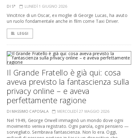
DI S*
LUNEDÌ 1 GIUGNO 2026
Vincitrice di un Oscar, ex moglie di George Lucas, ha avuto
un ruolo fondamentale anche in film come Taxi Driver.
LEGGI
Il Grande Fratello è già qui: cosa
aveva previsto la fantascienza sulla
privacy online – e aveva
perfettamente ragione
DI MASSIMO CAPOSALA
MERCOLEDÌ 27 MAGGIO 2026
Nel 1949, George Orwell immaginò un mondo dove ogni
movimento veniva registrato. Ogni parola, ogni pensiero —
sorvegliato. Sembrava fantascienza. Non lo era. Oggi,
miliardi di persone portano in tasca un dispositivo che