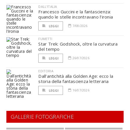
DALL'ITALIA
Francesco Guccini e la fantascienza:
quando le stelle incontravano l’ironia
7/08/2026
LEGGI
FUMETTI
Star Trek: Godshock, oltre la curvatura
del tempo
26/07/2026
LEGGI
EDITORIA
Dall’antichità alla Golden Age: ecco la
storia della fantascienza letteraria
16/07/2026
LEGGI
GALLERIE FOTOGRAFICHE