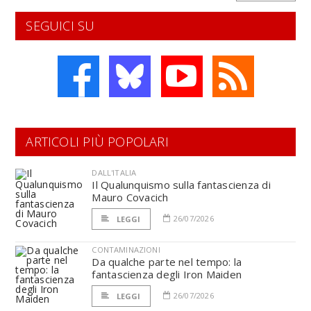
SEGUICI SU
ARTICOLI PIÙ POPOLARI
DALL'ITALIA
Il Qualunquismo sulla fantascienza di
Mauro Covacich
26/07/2026
LEGGI
CONTAMINAZIONI
Da qualche parte nel tempo: la
fantascienza degli Iron Maiden
26/07/2026
LEGGI