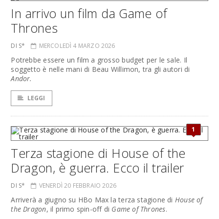
In arrivo un film da Game of
Thrones
DI S*
MERCOLEDÌ 4 MARZO 2026
Potrebbe essere un film a grosso budget per le sale. Il
soggetto è nelle mani di Beau Willimon, tra gli autori di
Andor.
LEGGI
1
Terza stagione di House of the
Dragon, è guerra. Ecco il trailer
DI S*
VENERDÌ 20 FEBBRAIO 2026
Arriverà a giugno su HBo Max la terza stagione di
House of
the Dragon
, il primo spin-off di
Game of Thrones
.