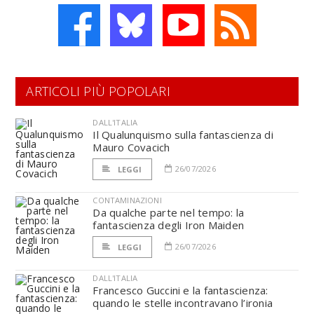
ARTICOLI PIÙ POPOLARI
DALL'ITALIA
Il Qualunquismo sulla fantascienza di
Mauro Covacich
26/07/2026
LEGGI
CONTAMINAZIONI
Da qualche parte nel tempo: la
fantascienza degli Iron Maiden
26/07/2026
LEGGI
DALL'ITALIA
Francesco Guccini e la fantascienza:
quando le stelle incontravano l’ironia