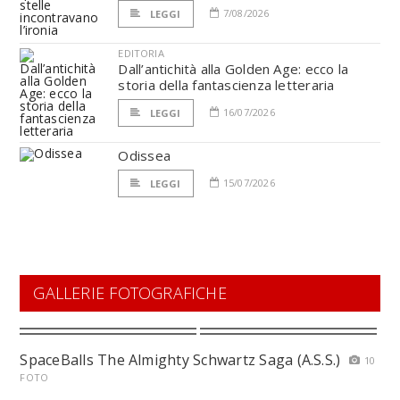
7/08/2026
LEGGI
EDITORIA
Dall’antichità alla Golden Age: ecco la
storia della fantascienza letteraria
16/07/2026
LEGGI
Odissea
15/07/2026
LEGGI
GALLERIE FOTOGRAFICHE
SpaceBalls The Almighty Schwartz Saga (A.S.S.)
10
FOTO