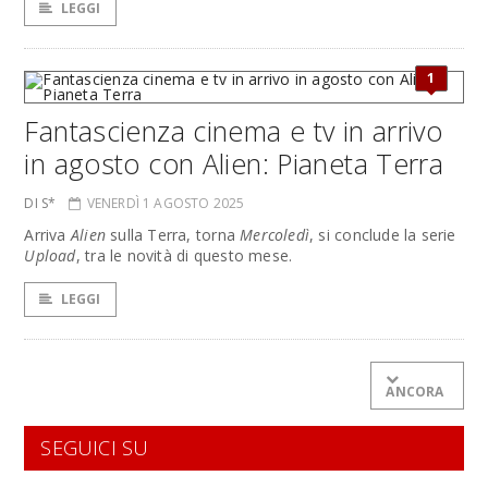
LEGGI
1
Fantascienza cinema e tv in arrivo
in agosto con Alien: Pianeta Terra
DI S*
VENERDÌ 1 AGOSTO 2025
Arriva
Alien
sulla Terra, torna
Mercoledì
, si conclude la serie
Upload
, tra le novità di questo mese.
LEGGI
ANCORA
SEGUICI SU