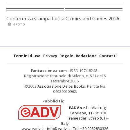
Conferenza stampa Lucca Comics and Games 2026
4 FOTO
Termini d'uso
Privacy
Regole
Redazione
Contatti
Fantascienza.com
- ISSN 1974-8248 -
Registrazione tribunale di Milano, n. 521 del 5
settembre 2006.
©2003
Associazione Delos Books
. Partita Iva
04029050962.
Pubblicità:
EADV s.r.l.
- Via Luigi
Capuana, 11 - 95030
Tremestieri Etneo (CT) -
Italy
www.eadv.it - info@eadv.it - Tel: +39.0952830326