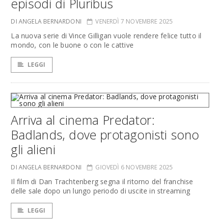
episodi di Pluribus
DI ANGELA BERNARDONI
VENERDÌ 7 NOVEMBRE 2025
La nuova serie di Vince Gilligan vuole rendere felice tutto il
mondo, con le buone o con le cattive
LEGGI
Arriva al cinema Predator:
Badlands, dove protagonisti sono
gli alieni
DI ANGELA BERNARDONI
GIOVEDÌ 6 NOVEMBRE 2025
Il film di Dan Trachtenberg segna il ritorno del franchise
delle sale dopo un lungo periodo di uscite in streaming
LEGGI