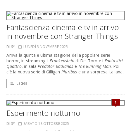
Fantascienza cinema e tv in arrivo
in novembre con Stranger Things
DI S*
LUNEDÌ 3 NOVEMBRE 2025
Arriva la quinta e ultima stagione della popolare serie
horror, in streaming il
Frankenstein
di Del Toro e i
Fantastici
Quattro
, in sala
Predator Badlands
e
The Running Man
. Poi
c'è la nuova serie di Gilligan
Pluribus
e una sorpresa italiana.
LEGGI
1
Esperimento notturno
DI S*
SABATO 18 OTTOBRE 2025