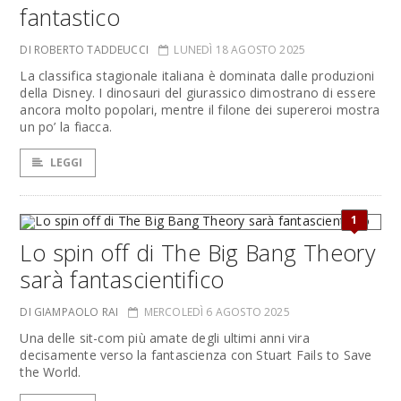
fantastico
DI ROBERTO TADDEUCCI
LUNEDÌ 18 AGOSTO 2025
La classifica stagionale italiana è dominata dalle produzioni
della Disney. I dinosauri del giurassico dimostrano di essere
ancora molto popolari, mentre il filone dei supereroi mostra
un po’ la fiacca.
LEGGI
1
Lo spin off di The Big Bang Theory
sarà fantascientifico
DI GIAMPAOLO RAI
MERCOLEDÌ 6 AGOSTO 2025
Una delle sit-com più amate degli ultimi anni vira
decisamente verso la fantascienza con Stuart Fails to Save
the World.