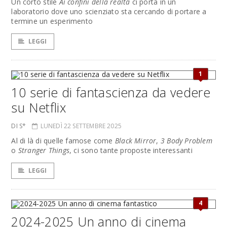
Un corto stile
Ai confini della realtà
ci porta in un
laboratorio dove uno scienziato sta cercando di portare a
termine un esperimento
LEGGI
1
10 serie di fantascienza da vedere
su Netflix
DI S*
LUNEDÌ 22 SETTEMBRE 2025
Al di là di quelle famose come
Black Mirror
,
3 Body Problem
o
Stranger Things
, ci sono tante proposte interessanti
LEGGI
4
2024-2025 Un anno di cinema