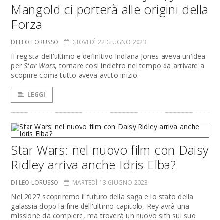
Mangold ci porterà alle origini della
Forza
DI LEO LORUSSO
GIOVEDÌ 22 GIUGNO 2023
Il regista dell'ultimo e definitivo Indiana Jones aveva un'idea
per
Star Wars
, tornare così indietro nel tempo da arrivare a
scoprire come tutto aveva avuto inizio.
LEGGI
Star Wars: nel nuovo film con Daisy
Ridley arriva anche Idris Elba?
DI LEO LORUSSO
MARTEDÌ 13 GIUGNO 2023
Nel 2027 scopriremo il futuro della saga e lo stato della
galassia dopo la fine dell'ultimo capitolo, Rey avrà una
missione da compiere, ma troverà un nuovo sith sul suo