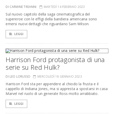
DI CARMINE TREANNI
MARTEDÌ 14 FEBBRAIO 2023
Sul nuovo capitolo della saga cinematografica del
supereroe con le effigi della bandiera americana sono
emersi nuovi dettagli che riguardano Sam Wilson.
LEGGI
Harrison Ford protagonista di una
serie su Red Hulk?
DI LEO LORUSSO
MERCOLEDÌ 18 GENNAIO 2023
Harrison Ford sta per appendere al chiodo la frusta e il
cappello di Indiana Jones, ma si appresta a spostarsi in casa
Marvel nel ruolo di un generale Ross molto arrabbiato.
LEGGI