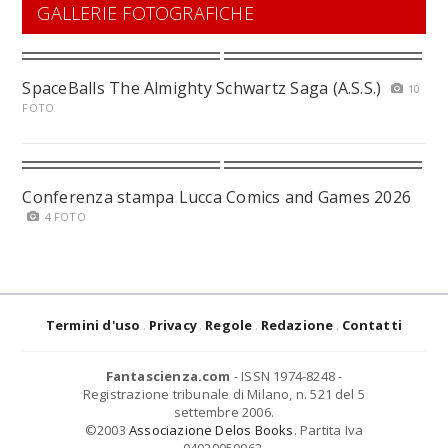
GALLERIE FOTOGRAFICHE
SpaceBalls The Almighty Schwartz Saga (A.S.S.)
10
FOTO
Conferenza stampa Lucca Comics and Games 2026
4 FOTO
Termini d'uso
Privacy
Regole
Redazione
Contatti
Fantascienza.com
- ISSN 1974-8248 -
Registrazione tribunale di Milano, n. 521 del 5
settembre 2006.
©2003
Associazione Delos Books
. Partita Iva