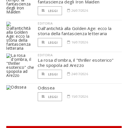
fantascienza degli Iron Maiden
26/07/2026
LEGGI
EDITORIA
Dall’antichità alla Golden Age: ecco la
storia della fantascienza letteraria
16/07/2026
LEGGI
EDITORIA
La rosa d'ombra, il "thriller esoterico"
che spopola ad Arezzo
24/07/2026
LEGGI
Odissea
15/07/2026
LEGGI