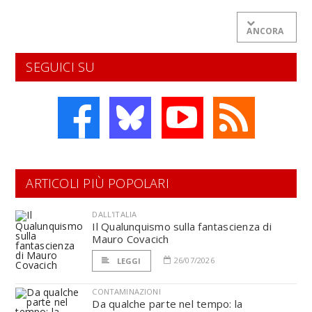
ANCORA
SEGUICI SU
ARTICOLI PIÙ POPOLARI
DALL'ITALIA
Il Qualunquismo sulla fantascienza di
Mauro Covacich
26/07/2026
LEGGI
CONTAMINAZIONI
Da qualche parte nel tempo: la