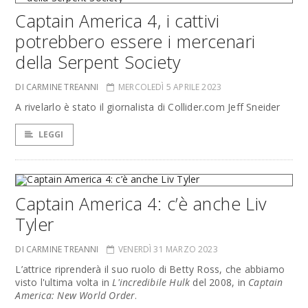
Captain America 4, i cattivi
potrebbero essere i mercenari
della Serpent Society
DI CARMINE TREANNI
MERCOLEDÌ 5 APRILE 2023
A rivelarlo è stato il giornalista di Collider.com Jeff Sneider
LEGGI
Captain America 4: c’è anche Liv
Tyler
DI CARMINE TREANNI
VENERDÌ 31 MARZO 2023
L’attrice riprenderà il suo ruolo di Betty Ross, che abbiamo
visto l'ultima volta in
L'incredibile Hulk
del 2008, in
Captain
America: New World Order
.