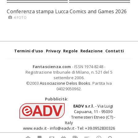
Conferenza stampa Lucca Comics and Games 2026
4 FOTO
Termini d'uso
Privacy
Regole
Redazione
Contatti
Fantascienza.com
- ISSN 1974-8248 -
Registrazione tribunale di Milano, n. 521 del 5
settembre 2006.
©2003
Associazione Delos Books
. Partita Iva
04029050962.
Pubblicità:
EADV s.r.l.
- Via Luigi
Capuana, 11 - 95030
Tremestieri Etneo (CT) -
Italy
www.eadv.it - info@eadv.it - Tel: +39.0952830326