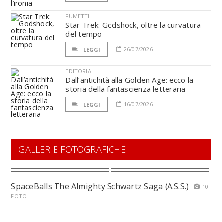
FUMETTI
Star Trek: Godshock, oltre la curvatura
del tempo
26/07/2026
LEGGI
EDITORIA
Dall’antichità alla Golden Age: ecco la
storia della fantascienza letteraria
16/07/2026
LEGGI
GALLERIE FOTOGRAFICHE
SpaceBalls The Almighty Schwartz Saga (A.S.S.)
10
FOTO