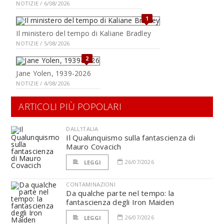
NOTIZIE / 6/08/2026
1
Il ministero del tempo di Kaliane Bradley
NOTIZIE / 5/08/2026
2
Jane Yolen, 1939-2026
NOTIZIE / 4/08/2026
ARTICOLI PIÙ POPOLARI
DALL'ITALIA
Il Qualunquismo sulla fantascienza di
Mauro Covacich
26/07/2026
LEGGI
CONTAMINAZIONI
Da qualche parte nel tempo: la
fantascienza degli Iron Maiden
26/07/2026
LEGGI