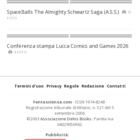
SpaceBalls The Almighty Schwartz Saga (A.S.S.)
10
FOTO
Conferenza stampa Lucca Comics and Games 2026
4 FOTO
Termini d'uso
Privacy
Regole
Redazione
Contatti
Fantascienza.com
- ISSN 1974-8248 -
Registrazione tribunale di Milano, n. 521 del 5
settembre 2006.
©2003
Associazione Delos Books
. Partita Iva
04029050962.
Pubblicità: