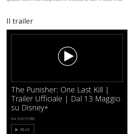
Il trailer
The Punisher: One Last Kill |
Trailer Ufficiale | Dal 13 Maggio
su Disney+
DA YOUTUBE
PLAY