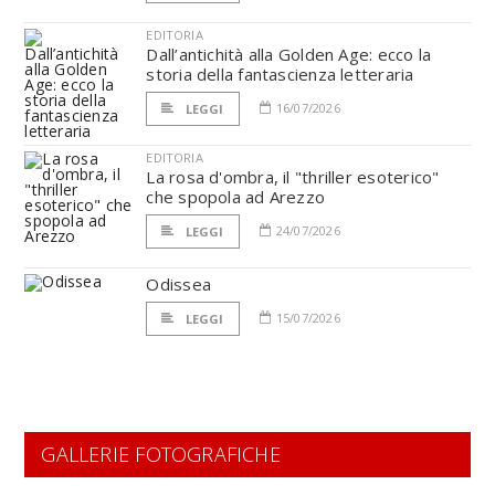
EDITORIA
Dall’antichità alla Golden Age: ecco la
storia della fantascienza letteraria
16/07/2026
LEGGI
EDITORIA
La rosa d'ombra, il "thriller esoterico"
che spopola ad Arezzo
24/07/2026
LEGGI
Odissea
15/07/2026
LEGGI
GALLERIE FOTOGRAFICHE