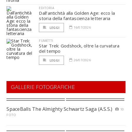
EDITORIA
Dall’antichità alla Golden Age: ecco la
storia della fantascienza letteraria
16/07/2026
LEGGI
FUMETTI
Star Trek: Godshock, oltre la curvatura
del tempo
26/07/2026
LEGGI
GALLERIE FOTOGRAFICHE
SpaceBalls The Almighty Schwartz Saga (A.S.S.)
10
FOTO