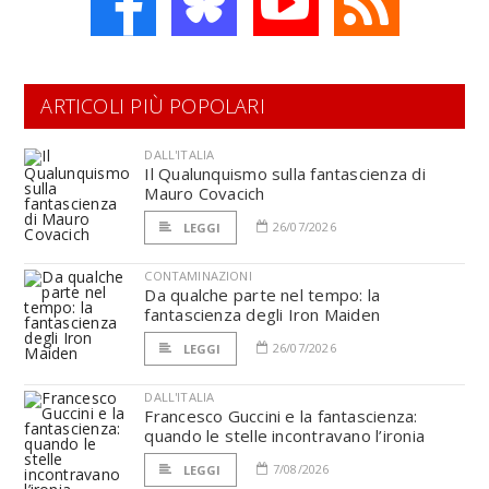
ARTICOLI PIÙ POPOLARI
DALL'ITALIA
Il Qualunquismo sulla fantascienza di
Mauro Covacich
26/07/2026
LEGGI
CONTAMINAZIONI
Da qualche parte nel tempo: la
fantascienza degli Iron Maiden
26/07/2026
LEGGI
DALL'ITALIA
Francesco Guccini e la fantascienza:
quando le stelle incontravano l’ironia
7/08/2026
LEGGI