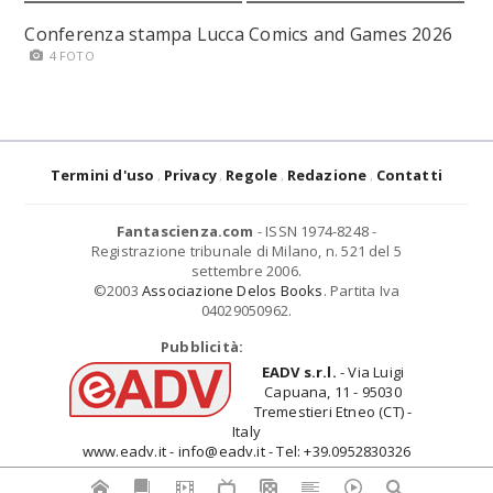
Conferenza stampa Lucca Comics and Games 2026
4 FOTO
Termini d'uso
Privacy
Regole
Redazione
Contatti
Fantascienza.com
- ISSN 1974-8248 -
Registrazione tribunale di Milano, n. 521 del 5
settembre 2006.
©2003
Associazione Delos Books
. Partita Iva
04029050962.
Pubblicità:
EADV s.r.l.
- Via Luigi
Capuana, 11 - 95030
Tremestieri Etneo (CT) -
Italy
www.eadv.it - info@eadv.it - Tel: +39.0952830326