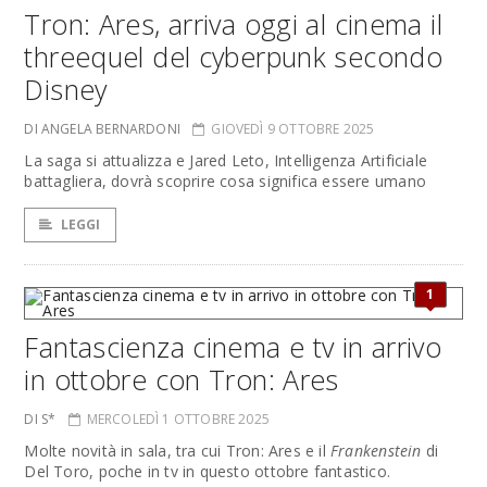
Tron: Ares, arriva oggi al cinema il
threequel del cyberpunk secondo
Disney
DI ANGELA BERNARDONI
GIOVEDÌ 9 OTTOBRE 2025
La saga si attualizza e Jared Leto, Intelligenza Artificiale
battagliera, dovrà scoprire cosa significa essere umano
LEGGI
1
Fantascienza cinema e tv in arrivo
in ottobre con Tron: Ares
DI S*
MERCOLEDÌ 1 OTTOBRE 2025
Molte novità in sala, tra cui Tron: Ares e il
Frankenstein
di
Del Toro, poche in tv in questo ottobre fantastico.