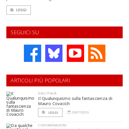
LEGGI
SEGUICI SU
ARTICOLI PIÙ POPOLARI
DALL'ITALIA
Il Qualunquismo sulla fantascienza di
Mauro Covacich
26/07/2026
LEGGI
CONTAMINAZIONI