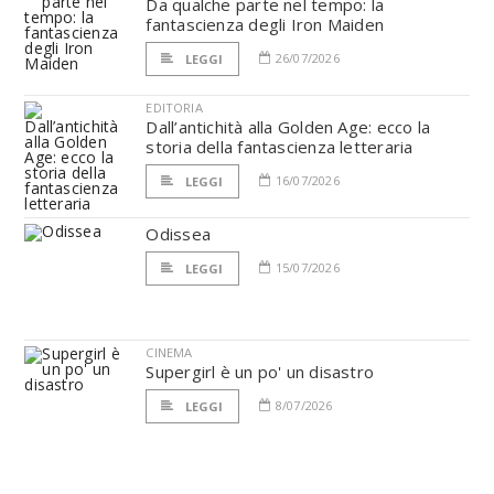
Da qualche parte nel tempo: la
fantascienza degli Iron Maiden
26/07/2026
LEGGI
EDITORIA
Dall’antichità alla Golden Age: ecco la
storia della fantascienza letteraria
16/07/2026
LEGGI
Odissea
15/07/2026
LEGGI
CINEMA
Supergirl è un po' un disastro
8/07/2026
LEGGI