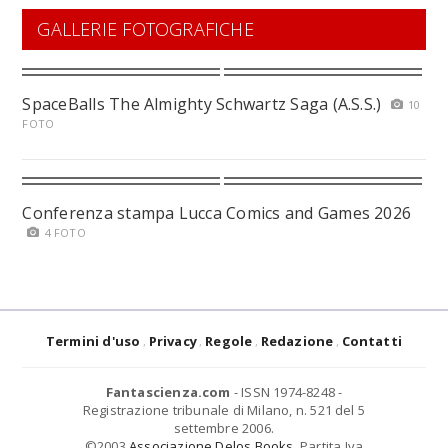
GALLERIE FOTOGRAFICHE
SpaceBalls The Almighty Schwartz Saga (A.S.S.)
10
FOTO
Conferenza stampa Lucca Comics and Games 2026
4 FOTO
Termini d'uso
Privacy
Regole
Redazione
Contatti
Fantascienza.com
- ISSN 1974-8248 -
Registrazione tribunale di Milano, n. 521 del 5
settembre 2006.
©2003
Associazione Delos Books
. Partita Iva