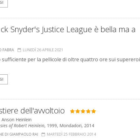
GI
ck Snyder's Justice League è bella ma a
O FABRA
LUNEDÌ 26 APRILE 2021
 sufficiente per la pellicole di oltre quattro ore sui superero
GI
stiere dell'avvoltoio
t Anson Heinlein
sies of Robert Heinlein
, 1999, Mondadori, 2014
NE DI GIAMPAOLO RAI
MARTEDÌ 25 FEBBRAIO 2014