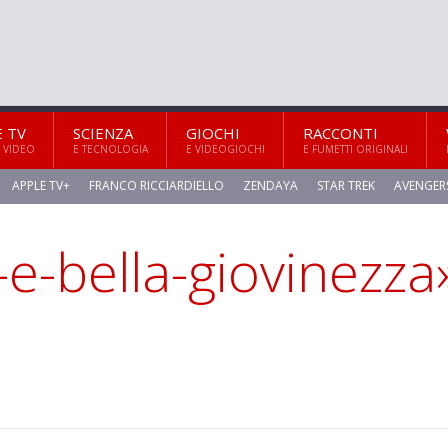
E TV
SCIENZA
GIOCHI
RACCONTI
 VIDEO
E TECNOLOGIA
E VIDEOGIOCHI
E FUMETTI ORIGINALI
APPLE TV+
FRANCO RICCIARDIELLO
ZENDAYA
STAR TREK
AVENGER
-e-bella-giovinezza