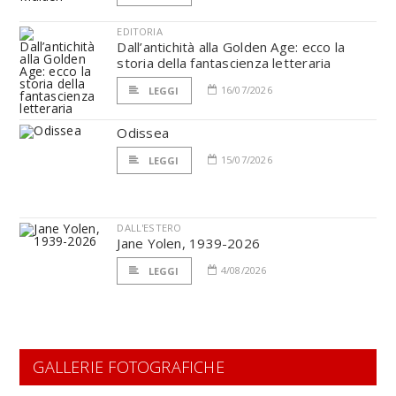
EDITORIA
Dall’antichità alla Golden Age: ecco la
storia della fantascienza letteraria
16/07/2026
LEGGI
Odissea
15/07/2026
LEGGI
DALL'ESTERO
Jane Yolen, 1939-2026
4/08/2026
LEGGI
GALLERIE FOTOGRAFICHE