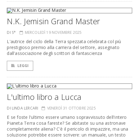
N.K. Jemisin Grand Master
DI S*
MERCOLEDÌ 19 NOVEMBRE 2025
L'autrice del ciclo della Terra spezzata celebrata col più
prestigioso premio alla carriera del settore, assegnato
dall'associazione degli scrittori di fantascienza
LEGGI
L'ultimo libro a Lucca
DI LINDA LERCARI
VENERDÌ 31 OTTOBRE 2025
E se foste l'ultimo essere umano sopravvissuto dell'intero
Pianeta Terra cosa fareste? Se abitaste su una astronave
completamente aliena? C'è il pericolo di impazzire, ma una
soluzione potrebbe essere scrivere: un manuale, un testo