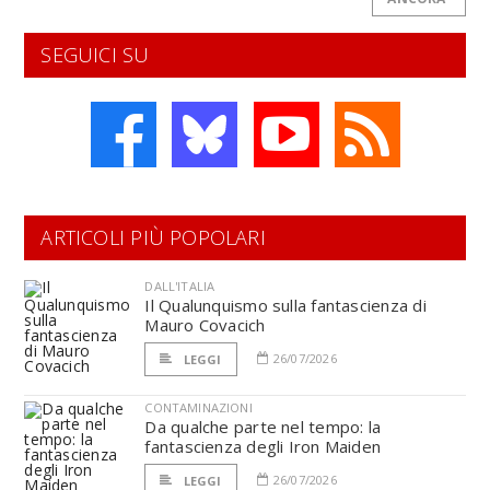
SEGUICI SU
ARTICOLI PIÙ POPOLARI
DALL'ITALIA
Il Qualunquismo sulla fantascienza di
Mauro Covacich
26/07/2026
LEGGI
CONTAMINAZIONI
Da qualche parte nel tempo: la
fantascienza degli Iron Maiden
26/07/2026
LEGGI