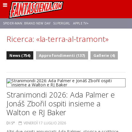
SPIDER-MAN: BRAND NEW DAY
SUPERGIRL
APPLE TV+
Ricerca: «la-terra-al-tramont»
FRANCO RICCIARDIELLO
ZENDAYA
STAR TREK
AVENGERS: DOOMSDAY
News (754)
Approfondimenti (137)
Gallerie (4)
NETFLIX
SADIE SINK
CELIA ROSE GOODING
Stranimondi 2026: Ada Palmer e
Jonáš Zbořil ospiti insieme a
Walton e RJ Baker
DI S*
VENERDÌ 17 LUGLIO 2026
Altri due ospiti annunciati: Ada Palmer, storica e scrittrice,