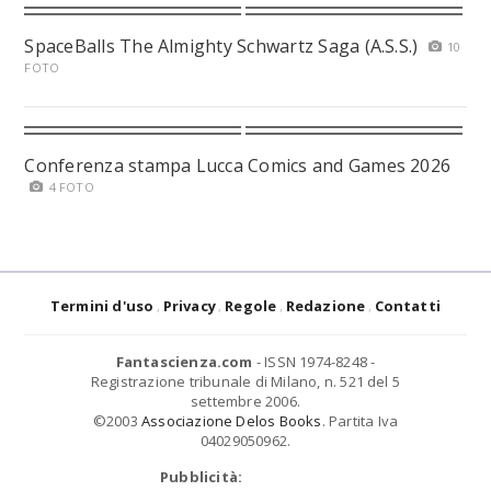
SpaceBalls The Almighty Schwartz Saga (A.S.S.)
10
FOTO
Conferenza stampa Lucca Comics and Games 2026
4 FOTO
Termini d'uso
Privacy
Regole
Redazione
Contatti
Fantascienza.com
- ISSN 1974-8248 -
Registrazione tribunale di Milano, n. 521 del 5
settembre 2006.
©2003
Associazione Delos Books
. Partita Iva
04029050962.
Pubblicità: