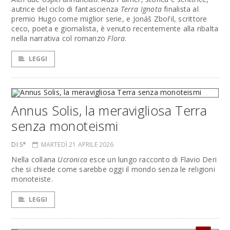
autrice del ciclo di fantascienza
Terra Ignota
finalista al
premio Hugo come miglior serie, e Jonáš Zbořil, scrittore
ceco, poeta e giornalista, è venuto recentemente alla ribalta
nella narrativa col romanzo
Flora
.
LEGGI
Annus Solis, la meravigliosa Terra
senza monoteismi
DI S*
MARTEDÌ 21 APRILE 2026
Nella collana
Ucronica
esce un lungo racconto di Flavio Deri
che si chiede come sarebbe oggi il mondo senza le religioni
monoteiste.
LEGGI