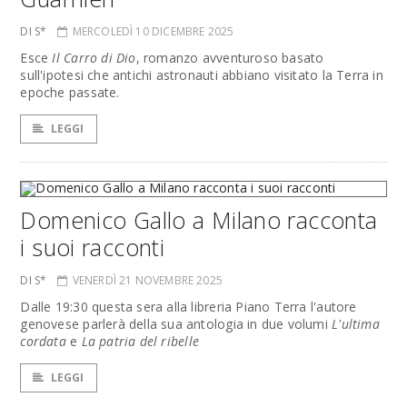
DI S*
MERCOLEDÌ 10 DICEMBRE 2025
Esce
Il Carro di Dio
, romanzo avventuroso basato
sull'ipotesi che antichi astronauti abbiano visitato la Terra in
epoche passate.
LEGGI
Domenico Gallo a Milano racconta
i suoi racconti
DI S*
VENERDÌ 21 NOVEMBRE 2025
Dalle 19:30 questa sera alla libreria Piano Terra l'autore
genovese parlerà della sua antologia in due volumi
L'ultima
cordata
e
La patria del ribelle
LEGGI