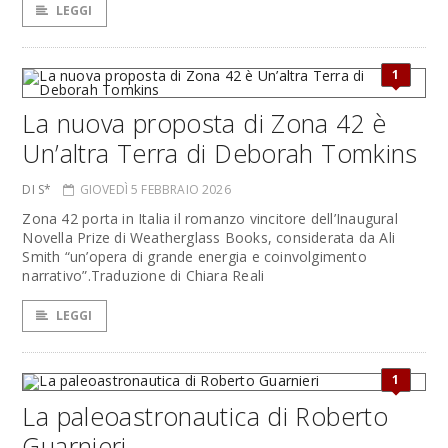
LEGGI
1
La nuova proposta di Zona 42 è
Un’altra Terra di Deborah Tomkins
DI S*
GIOVEDÌ 5 FEBBRAIO 2026
Zona 42 porta in Italia il romanzo vincitore dell’Inaugural
Novella Prize di Weatherglass Books, considerata da Ali
Smith “un’opera di grande energia e coinvolgimento
narrativo”.Traduzione di Chiara Reali
LEGGI
1
La paleoastronautica di Roberto
Guarnieri