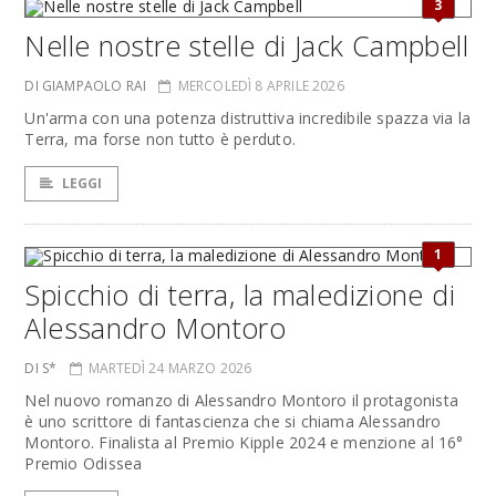
3
Nelle nostre stelle di Jack Campbell
DI GIAMPAOLO RAI
MERCOLEDÌ 8 APRILE 2026
Un'arma con una potenza distruttiva incredibile spazza via la
Terra, ma forse non tutto è perduto.
LEGGI
1
Spicchio di terra, la maledizione di
Alessandro Montoro
DI S*
MARTEDÌ 24 MARZO 2026
Nel nuovo romanzo di Alessandro Montoro il protagonista
è uno scrittore di fantascienza che si chiama Alessandro
Montoro. Finalista al Premio Kipple 2024 e menzione al 16°
Premio Odissea