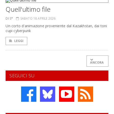
Quell'ultimo file
DI S*
SABATO 18 APRILE 2026
Un corto d'animazione proveniente dal Kazakhstan, dai toni
cupi cyberpunk
LEGGI
ANCORA
SEGUICI SU