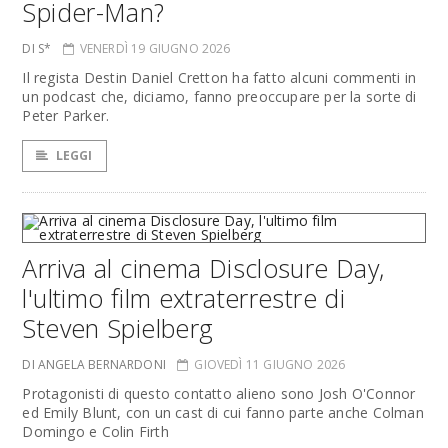
Spider-Man?
DI S*
VENERDÌ 19 GIUGNO 2026
Il regista Destin Daniel Cretton ha fatto alcuni commenti in
un podcast che, diciamo, fanno preoccupare per la sorte di
Peter Parker.
LEGGI
Arriva al cinema Disclosure Day,
l'ultimo film extraterrestre di
Steven Spielberg
DI ANGELA BERNARDONI
GIOVEDÌ 11 GIUGNO 2026
Protagonisti di questo contatto alieno sono Josh O'Connor
ed Emily Blunt, con un cast di cui fanno parte anche Colman
Domingo e Colin Firth