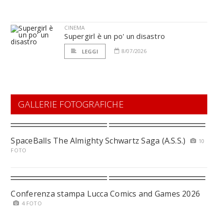
CINEMA
Supergirl è un po' un disastro
8/07/2026
LEGGI
GALLERIE FOTOGRAFICHE
SpaceBalls The Almighty Schwartz Saga (A.S.S.)
10
FOTO
Conferenza stampa Lucca Comics and Games 2026
4 FOTO