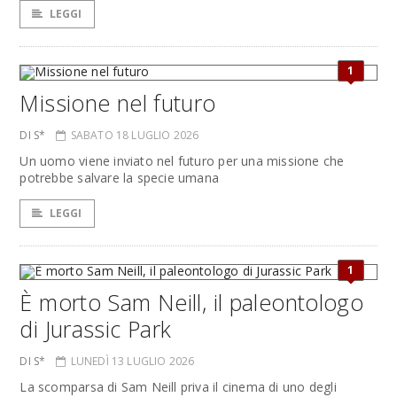
LEGGI
1
Missione nel futuro
DI S*
SABATO 18 LUGLIO 2026
Un uomo viene inviato nel futuro per una missione che
potrebbe salvare la specie umana
LEGGI
1
È morto Sam Neill, il paleontologo
di Jurassic Park
DI S*
LUNEDÌ 13 LUGLIO 2026
La scomparsa di Sam Neill priva il cinema di uno degli