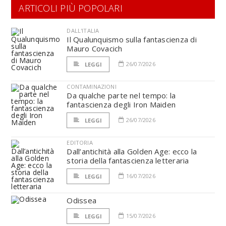
ARTICOLI PIÙ POPOLARI
DALL'ITALIA
Il Qualunquismo sulla fantascienza di
Mauro Covacich
26/07/2026
LEGGI
CONTAMINAZIONI
Da qualche parte nel tempo: la
fantascienza degli Iron Maiden
26/07/2026
LEGGI
EDITORIA
Dall’antichità alla Golden Age: ecco la
storia della fantascienza letteraria
16/07/2026
LEGGI
Odissea
15/07/2026
LEGGI