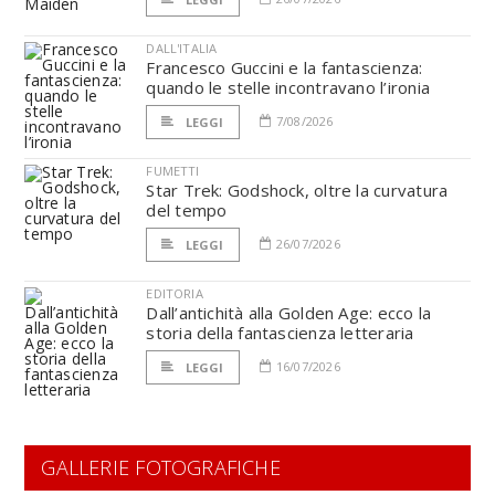
DALL'ITALIA
Francesco Guccini e la fantascienza:
quando le stelle incontravano l’ironia
7/08/2026
LEGGI
FUMETTI
Star Trek: Godshock, oltre la curvatura
del tempo
26/07/2026
LEGGI
EDITORIA
Dall’antichità alla Golden Age: ecco la
storia della fantascienza letteraria
16/07/2026
LEGGI
GALLERIE FOTOGRAFICHE