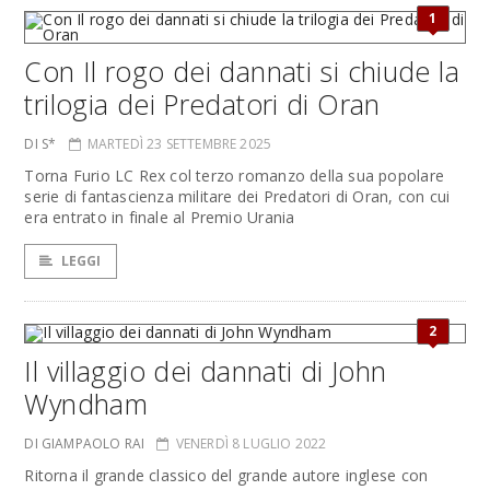
1
Con Il rogo dei dannati si chiude la
trilogia dei Predatori di Oran
DI S*
MARTEDÌ 23 SETTEMBRE 2025
Torna Furio LC Rex col terzo romanzo della sua popolare
serie di fantascienza militare dei Predatori di Oran, con cui
era entrato in finale al Premio Urania
LEGGI
2
Il villaggio dei dannati di John
Wyndham
DI GIAMPAOLO RAI
VENERDÌ 8 LUGLIO 2022
Ritorna il grande classico del grande autore inglese con