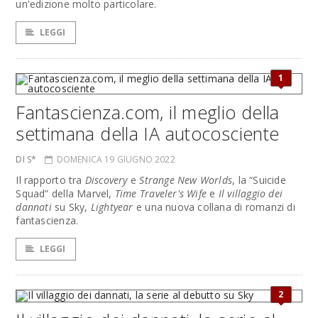
un'edizione molto particolare.
LEGGI
1
Fantascienza.com, il meglio della
settimana della IA autocosciente
DI S*
DOMENICA 19 GIUGNO 2022
Il rapporto tra
Discovery
e
Strange New Worlds
, la “Suicide
Squad” della Marvel,
Time Traveler's Wife
e
Il villaggio dei
dannati
su Sky,
Lightyear
e una nuova collana di romanzi di
fantascienza.
LEGGI
2