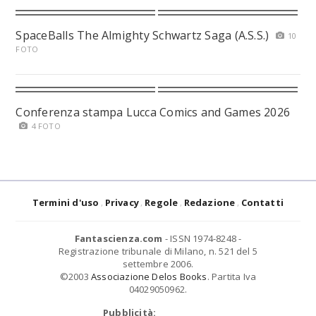
SpaceBalls The Almighty Schwartz Saga (A.S.S.)
10
FOTO
Conferenza stampa Lucca Comics and Games 2026
4 FOTO
Termini d'uso
Privacy
Regole
Redazione
Contatti
Fantascienza.com
- ISSN 1974-8248 -
Registrazione tribunale di Milano, n. 521 del 5
settembre 2006.
©2003
Associazione Delos Books
. Partita Iva
04029050962.
Pubblicità: