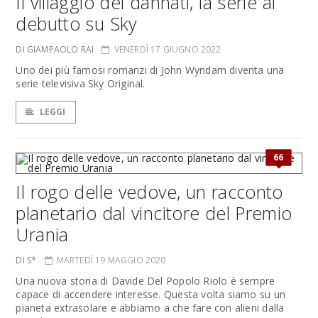
Il villaggio dei dannati, la serie al
debutto su Sky
DI GIAMPAOLO RAI
VENERDÌ 17 GIUGNO 2022
Uno dei più famosi romanzi di John Wyndam diventa una
serie televisiva Sky Original.
LEGGI
66
Il rogo delle vedove, un racconto
planetario dal vincitore del Premio
Urania
DI S*
MARTEDÌ 19 MAGGIO 2020
Una nuova storia di Davide Del Popolo Riolo è sempre
capace di accendere interesse. Questa volta siamo su un
pianeta extrasolare e abbiamo a che fare con alieni dalla