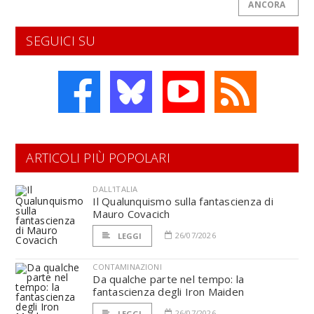
ANCORA
SEGUICI SU
ARTICOLI PIÙ POPOLARI
DALL'ITALIA
Il Qualunquismo sulla fantascienza di
Mauro Covacich
26/07/2026
LEGGI
CONTAMINAZIONI
Da qualche parte nel tempo: la
fantascienza degli Iron Maiden
26/07/2026
LEGGI