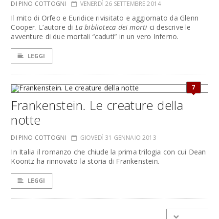
DI PINO COTTOGNI
VENERDÌ 26 SETTEMBRE 2014
Il mito di Orfeo e Euridice rivisitato e aggiornato da Glenn
Cooper. L’autore di
La biblioteca dei morti
ci descrive le
avventure di due mortali “caduti” in un vero Inferno.
LEGGI
7
Frankenstein. Le creature della
notte
DI PINO COTTOGNI
GIOVEDÌ 31 GENNAIO 2013
In Italia il romanzo che chiude la prima trilogia con cui Dean
Koontz ha rinnovato la storia di Frankenstein.
LEGGI