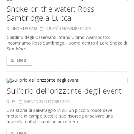
Snoke on the water: Ross
Sambridge a Lucca
DI LINDA LERCARI
LUNEDÌ 3 NOVEMBRE 2025
Giardino degli Osservanti, Stand Ultimo Avamposto:
incontriamo Ross Sambridge, l'uomo dentro il Lord Snoke di
Star Wars
LEGGI
Sull'orlo dell'orizzonte degli eventi
DI S*
SABATO 25 OTTOBRE 2025
Una storia di salvataggio in cui un piccolo robot deve
mettere in campo tutte le sue risorse per salvare una
navicella dall'abisso di un buco nero
LEGGI