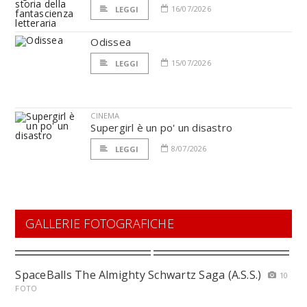
16/07/2026
LEGGI
Odissea
15/07/2026
LEGGI
CINEMA
Supergirl è un po' un disastro
8/07/2026
LEGGI
GALLERIE FOTOGRAFICHE
SpaceBalls The Almighty Schwartz Saga (A.S.S.)
10
FOTO