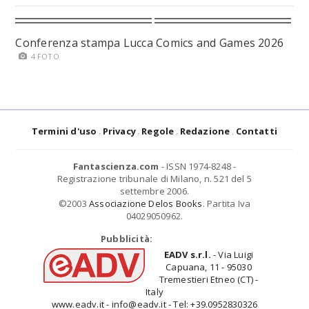
Conferenza stampa Lucca Comics and Games 2026
4 FOTO
Termini d'uso
Privacy
Regole
Redazione
Contatti
Fantascienza.com
- ISSN 1974-8248 -
Registrazione tribunale di Milano, n. 521 del 5
settembre 2006.
©2003
Associazione Delos Books
. Partita Iva
04029050962.
Pubblicità:
EADV s.r.l.
- Via Luigi
Capuana, 11 - 95030
Tremestieri Etneo (CT) -
Italy
www.eadv.it - info@eadv.it - Tel: +39.0952830326