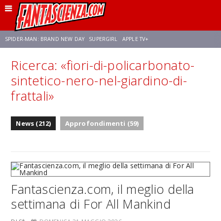
SPIDER-MAN: BRAND NEW DAY
SUPERGIRL
APPLE TV+
Ricerca: «fiori-di-policarbonato-
FRANCO RICCIARDIELLO
ZENDAYA
STAR TREK
AVENGERS: DOOMSDAY
sintetico-nero-nel-giardino-di-
frattali»
NETFLIX
SADIE SINK
CELIA ROSE GOODING
News (212)
Approfondimenti (59)
Fantascienza.com, il meglio della
settimana di For All Mankind