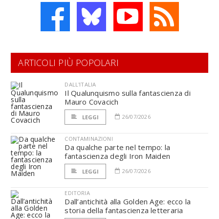
ARTICOLI PIÙ POPOLARI
DALL'ITALIA
Il Qualunquismo sulla fantascienza di
Mauro Covacich
26/07/2026
LEGGI
CONTAMINAZIONI
Da qualche parte nel tempo: la
fantascienza degli Iron Maiden
26/07/2026
LEGGI
EDITORIA
Dall’antichità alla Golden Age: ecco la
storia della fantascienza letteraria