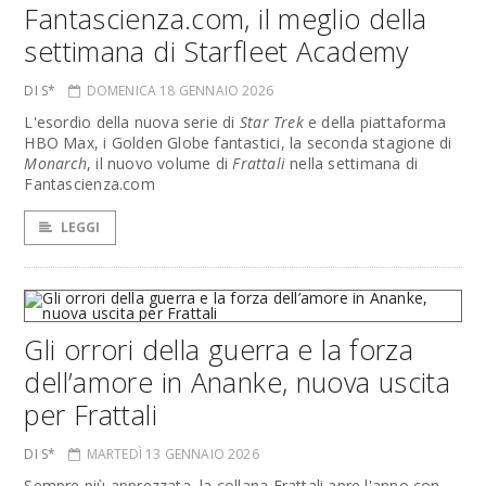
Fantascienza.com, il meglio della
settimana di Starfleet Academy
DI S*
DOMENICA 18 GENNAIO 2026
L'esordio della nuova serie di
Star Trek
e della piattaforma
HBO Max, i Golden Globe fantastici, la seconda stagione di
Monarch
, il nuovo volume di
Frattali
nella settimana di
Fantascienza.com
LEGGI
Gli orrori della guerra e la forza
dell’amore in Ananke, nuova uscita
per Frattali
DI S*
MARTEDÌ 13 GENNAIO 2026
Sempre più apprezzata, la collana Frattali apre l'anno con