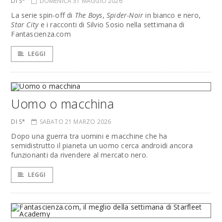
DI S*
DOMENICA 31 MAGGIO 2026
La serie spin-off di
The Boys
,
Spider-Noir
in bianco e nero,
Star City
e i racconti di Silvio Sosio nella settimana di
Fantascienza.com
LEGGI
Uomo o macchina
DI S*
SABATO 21 MARZO 2026
Dopo una guerra tra uomini e macchine che ha
semidistrutto il pianeta un uomo cerca androidi ancora
funzionanti da rivendere al mercato nero.
LEGGI