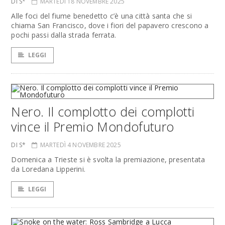
DI S*
MARTEDÌ 18 NOVEMBRE 2025
Alle foci del fiume benedetto c’è una città santa che si
chiama San Francisco, dove i fiori del papavero crescono a
pochi passi dalla strada ferrata.
LEGGI
Nero. Il complotto dei complotti
vince il Premio Mondofuturo
DI S*
MARTEDÌ 4 NOVEMBRE 2025
Domenica a Trieste si è svolta la premiazione, presentata
da Loredana Lipperini.
LEGGI