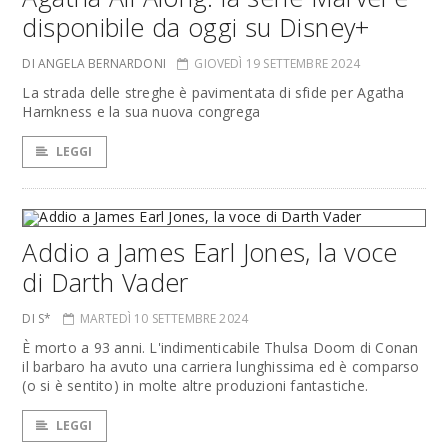
disponibile da oggi su Disney+
DI ANGELA BERNARDONI
GIOVEDÌ 19 SETTEMBRE 2024
La strada delle streghe è pavimentata di sfide per Agatha
Harnkness e la sua nuova congrega
LEGGI
Addio a James Earl Jones, la voce
di Darth Vader
DI S*
MARTEDÌ 10 SETTEMBRE 2024
È morto a 93 anni. L'indimenticabile Thulsa Doom di Conan
il barbaro ha avuto una carriera lunghissima ed è comparso
(o si è sentito) in molte altre produzioni fantastiche.
LEGGI