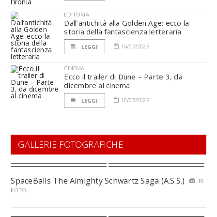
EDITORIA
Dall’antichità alla Golden Age: ecco la
storia della fantascienza letteraria
16/07/2026
LEGGI
CINEMA
Ecco il trailer di Dune – Parte 3, da
dicembre al cinema
10/07/2026
LEGGI
GALLERIE FOTOGRAFICHE
SpaceBalls The Almighty Schwartz Saga (A.S.S.)
10
FOTO