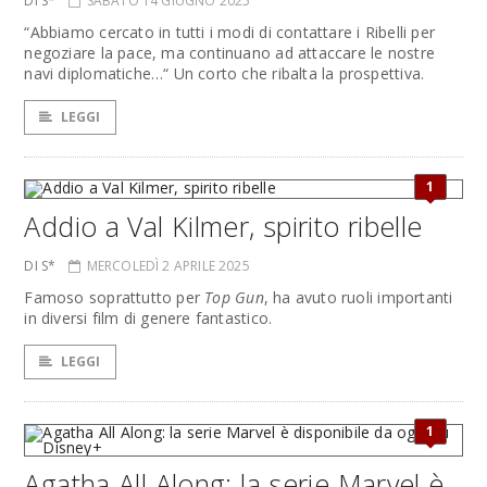
DI S*
SABATO 14 GIUGNO 2025
“Abbiamo cercato in tutti i modi di contattare i Ribelli per
negoziare la pace, ma continuano ad attaccare le nostre
navi diplomatiche…“ Un corto che ribalta la prospettiva.
LEGGI
1
Addio a Val Kilmer, spirito ribelle
DI S*
MERCOLEDÌ 2 APRILE 2025
Famoso soprattutto per
Top Gun
, ha avuto ruoli importanti
in diversi film di genere fantastico.
LEGGI
1
Agatha All Along: la serie Marvel è