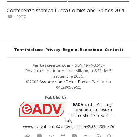
Conferenza stampa Lucca Comics and Games 2026
4 FOTO
Termini d'uso
Privacy
Regole
Redazione
Contatti
Fantascienza.com
- ISSN 1974-8248 -
Registrazione tribunale di Milano, n. 521 del 5
settembre 2006.
©2003
Associazione Delos Books
. Partita Iva
04029050962.
Pubblicità:
EADV s.r.l.
- Via Luigi
Capuana, 11 - 95030
Tremestieri Etneo (CT) -
Italy
www.eadv.it - info@eadv.it - Tel: +39.0952830326