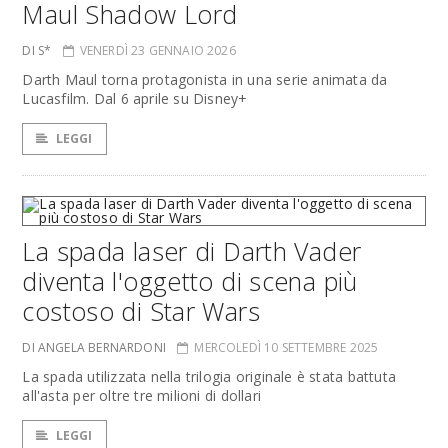
Maul Shadow Lord
DI S*
VENERDÌ 23 GENNAIO 2026
Darth Maul torna protagonista in una serie animata da
Lucasfilm. Dal 6 aprile su Disney+
LEGGI
La spada laser di Darth Vader
diventa l'oggetto di scena più
costoso di Star Wars
DI ANGELA BERNARDONI
MERCOLEDÌ 10 SETTEMBRE 2025
La spada utilizzata nella trilogia originale è stata battuta
all'asta per oltre tre milioni di dollari
LEGGI