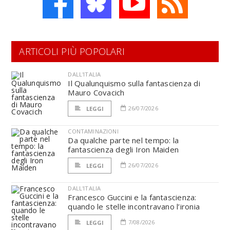
ARTICOLI PIÙ POPOLARI
DALL'ITALIA
Il Qualunquismo sulla fantascienza di
Mauro Covacich
26/07/2026
LEGGI
CONTAMINAZIONI
Da qualche parte nel tempo: la
fantascienza degli Iron Maiden
26/07/2026
LEGGI
DALL'ITALIA
Francesco Guccini e la fantascienza:
quando le stelle incontravano l’ironia
7/08/2026
LEGGI