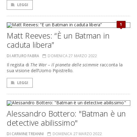
LEGGI
1
Matt Reeves: “È un Batman in
caduta libera”
DI ARTURO FABRA
DOMENICA 27 MARZO 2022
Il regista di
The War – Il pianeta delle scimmie
racconta la
sua visione dell’Uomo Pipistrello.
LEGGI
Alessandro Bottero: "Batman è un
detective abilissimo"
DI CARMINE TREANNI
DOMENICA 27 MARZO 2022