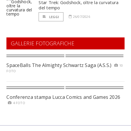
Star Trek: Godshock, oltre la curvatura
del tempo
26/07/2026
LEGGI
GALLERIE FOTOGRAFICHE
SpaceBalls The Almighty Schwartz Saga (A.S.S.)
10
FOTO
Conferenza stampa Lucca Comics and Games 2026
4 FOTO