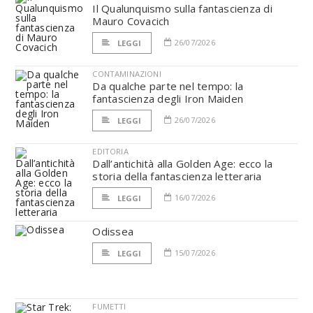
Il Qualunquismo sulla fantascienza di
Mauro Covacich
26/07/2026
LEGGI
CONTAMINAZIONI
Da qualche parte nel tempo: la
fantascienza degli Iron Maiden
26/07/2026
LEGGI
EDITORIA
Dall’antichità alla Golden Age: ecco la
storia della fantascienza letteraria
16/07/2026
LEGGI
Odissea
15/07/2026
LEGGI
FUMETTI