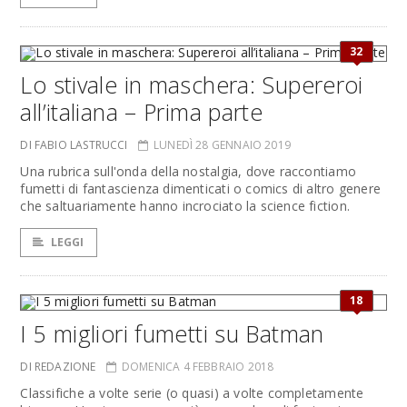
32
Lo stivale in maschera: Supereroi
all’italiana – Prima parte
DI FABIO LASTRUCCI
LUNEDÌ 28 GENNAIO 2019
Una rubrica sull'onda della nostalgia, dove raccontiamo
fumetti di fantascienza dimenticati o comics di altro genere
che saltuariamente hanno incrociato la science fiction.
LEGGI
18
I 5 migliori fumetti su Batman
DI REDAZIONE
DOMENICA 4 FEBBRAIO 2018
Classifiche a volte serie (o quasi) a volte completamente