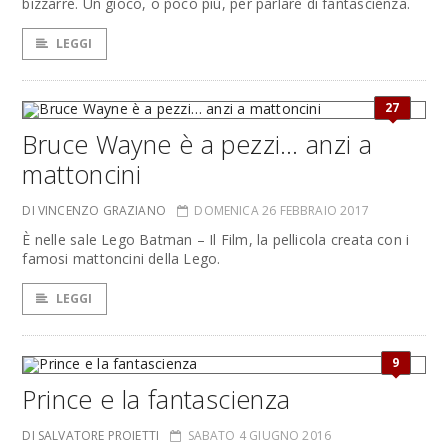
bizzarre. Un gioco, o poco più, per parlare di fantascienza.
LEGGI
27
Bruce Wayne è a pezzi… anzi a
mattoncini
DI VINCENZO GRAZIANO
DOMENICA 26 FEBBRAIO 2017
È nelle sale Lego Batman – Il Film, la pellicola creata con i
famosi mattoncini della Lego.
LEGGI
9
Prince e la fantascienza
DI SALVATORE PROIETTI
SABATO 4 GIUGNO 2016