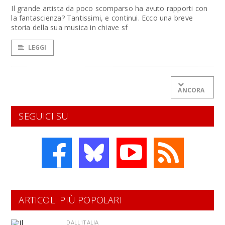
Il grande artista da poco scomparso ha avuto rapporti con
la fantascienza? Tantissimi, e continui. Ecco una breve
storia della sua musica in chiave sf
LEGGI
ANCORA
SEGUICI SU
ARTICOLI PIÙ POPOLARI
DALL'ITALIA