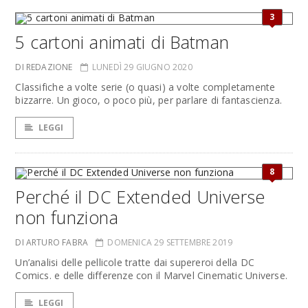
3
5 cartoni animati di Batman
DI REDAZIONE
LUNEDÌ 29 GIUGNO 2020
Classifiche a volte serie (o quasi) a volte completamente
bizzarre. Un gioco, o poco più, per parlare di fantascienza.
LEGGI
8
Perché il DC Extended Universe
non funziona
DI ARTURO FABRA
DOMENICA 29 SETTEMBRE 2019
Un’analisi delle pellicole tratte dai supereroi della DC
Comics. e delle differenze con il Marvel Cinematic Universe.
LEGGI