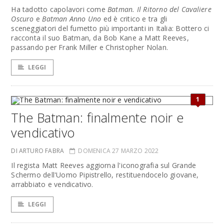
Ha tadotto capolavori come
Batman. Il Ritorno del Cavaliere
Oscuro
e
Batman Anno Uno
ed è critico e tra gli
sceneggiatori del fumetto più importanti in Italia: Bottero ci
racconta il suo Batman, da Bob Kane a Matt Reeves,
passando per Frank Miller e Christopher Nolan.
LEGGI
1
The Batman: finalmente noir e
vendicativo
DI ARTURO FABRA
DOMENICA 27 MARZO 2022
Il regista Matt Reeves aggiorna l'iconografia sul Grande
Schermo dell'Uomo Pipistrello, restituendocelo giovane,
arrabbiato e vendicativo.
LEGGI