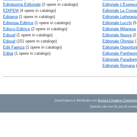
Edindustria Editoriale
(2 opere in catalogo)
Editoriale L'Espres
EDIPEM
(4 opere in catalogo)
Editoriale La Crona
Edirama
(1 opere in catalogo)
Editoriale Letterari
Edirespa Editrice
(1 opere in catalogo)
Editoriale Lucchi
(5
Edisco Editrice
(2 opere in catalogo)
Editoriale Milanese
Edisud
(1 opere in catalogo)
Editoriale Nuova
(2 
Edisud
(151 opere in catalogo)
Editoriale Olimpia
(
Edit Faenza
(1 opere in catalogo)
Editoriale Opportun
Edital
(1 opere in catalogo)
Editoriale Pantheon
Editoriale Paradig
Editoriale Romana
(
Quest'opera è distribuita con
licenza Creative Commons A
Questo sito non fa uso di cookie 