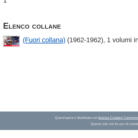
1
Elenco collane
(Fuori collana)
(1962-1962), 1 volumi i
Quest'opera è distribuita con
licenza Creative Commons A
Questo sito non fa uso di cookie 