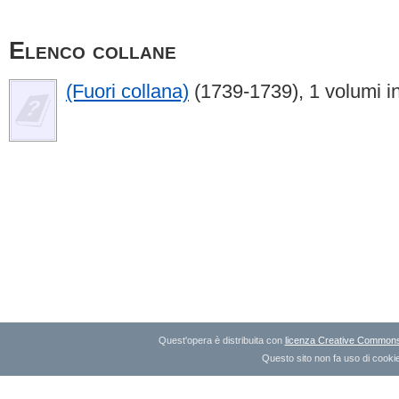
Elenco collane
(Fuori collana)
(1739-1739), 1 volumi i
Quest'opera è distribuita con
licenza Creative Commons A
Questo sito non fa uso di cookie 