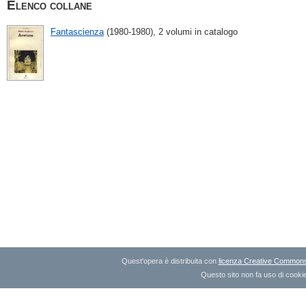
Elenco collane
Fantascienza
(1980-1980), 2 volumi in catalogo
Quest'opera è distribuita con
licenza Creative Commons A
Questo sito non fa uso di cookie 