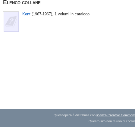
Elenco collane
Kent
(1967-1967), 1 volumi in catalogo
Quest'opera è distribuita con
licenza Creative Commons A
Questo sito non fa uso di cookie 