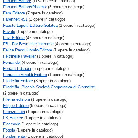
Fanucci Editore
(1187 opere in catalogo)
Fanucci Editore/Phoenix
(3 opere in catalogo)
Fara Editore
(7 opere in catalogo)
Farenheit 451
(1 opere in catalogo)
Fausto Lupetti Editore/Galatea
(1 opere in catalogo)
Favale
(1 opere in catalogo)
Fazi Editore
(47 opere in catalogo)
FBI. For Bestseller Increase
(4 opere in catalogo)
Felice Paggi Libraio-Editore
(1 opere in catalogo)
Feltrinelli/Traveller
(1 opere in catalogo)
Fernandel
(4 opere in catalogo)
Ferrara Edizioni
(6 opere in catalogo)
Ferruccio Arnoldi Editore
(1 opere in catalogo)
Filadelfia Editore
(3 opere in catalogo)
Filadelfia. Piccola Società Cooperativa di Giornalisti
(2 opere in catalogo)
Filema edizioni
(1 opere in catalogo)
Filippo Editore
(9 opere in catalogo)
Firenze Libri
(1 opere in catalogo)
FK Editrice
(1 opere in catalogo)
Flaccovio
(1 opere in catalogo)
Fogola
(1 opere in catalogo)
Fondamenta
(1 opere in catalogo)