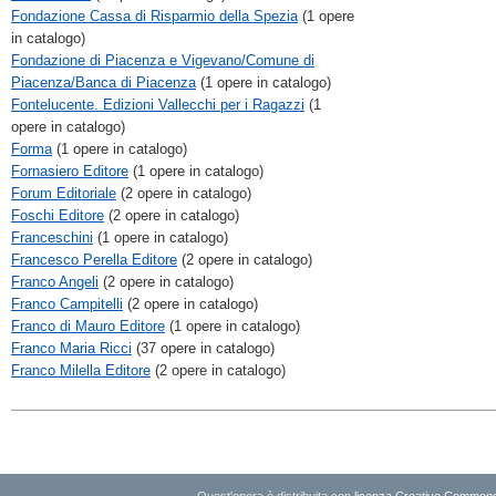
Fondazione Cassa di Risparmio della Spezia
(1 opere
in catalogo)
Fondazione di Piacenza e Vigevano/Comune di
Piacenza/Banca di Piacenza
(1 opere in catalogo)
Fontelucente. Edizioni Vallecchi per i Ragazzi
(1
opere in catalogo)
Forma
(1 opere in catalogo)
Fornasiero Editore
(1 opere in catalogo)
Forum Editoriale
(2 opere in catalogo)
Foschi Editore
(2 opere in catalogo)
Franceschini
(1 opere in catalogo)
Francesco Perella Editore
(2 opere in catalogo)
Franco Angeli
(2 opere in catalogo)
Franco Campitelli
(2 opere in catalogo)
Franco di Mauro Editore
(1 opere in catalogo)
Franco Maria Ricci
(37 opere in catalogo)
Franco Milella Editore
(2 opere in catalogo)
Quest'opera è distribuita con
licenza Creative Commons A