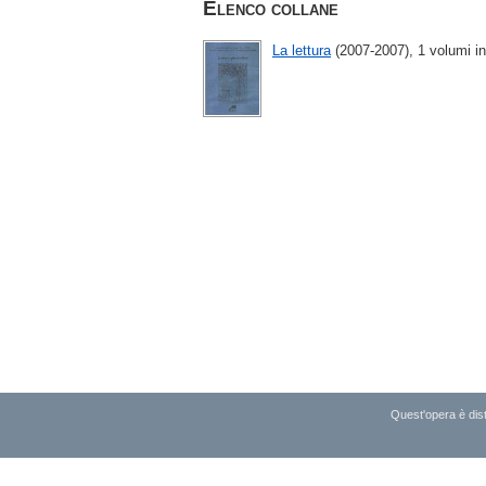
Elenco collane
La lettura
(2007-2007), 1 volumi in
Quest'opera è dist