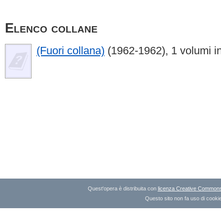
Elenco collane
(Fuori collana)
(1962-1962), 1 volumi i
Quest'opera è distribuita con
licenza Creative Commons A
Questo sito non fa uso di cookie 