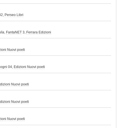
32,
Perseo Libri
lìa
,
FantaNET
3,
Ferrara Edizioni
ioni Nuovi poeti
Sogni
04,
Edizioni Nuovi poeti
dizioni Nuovi poeti
dizioni Nuovi poeti
ioni Nuovi poeti