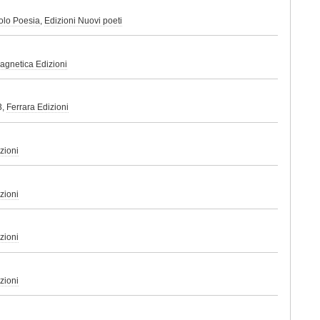
olo Poesia
,
Edizioni Nuovi poeti
agnetica Edizioni
3,
Ferrara Edizioni
zioni
zioni
zioni
zioni