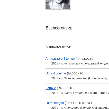
Elenco opere
Narrativa breve
Ammazzare il tempo
(
)
ANTOLOGIA
2001 -
Ammazzare il tempo
IN APPENDICE A
Oltre il confine
(
)
RACCONTO
2001 -
Storie fantastiche
,
(Fuori collana)
,
IN
Farfalle
(
)
RACCONTO
2001 -
Futuro Europa 29
,
Futuro Europa
IN
La montagna
(
)
RACCONTO BREVE
2001 -
Ammazzare il tempo
,
Collana Aut
IN