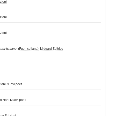
zioni
zioni
zioni
tasy italiano
,
(Fuori collana)
,
Midgard Editrice
ioni Nuovi poeti
dizioni Nuovi poeti
ca Edizioni