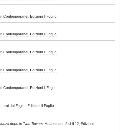
ori Contemporanei
,
Edizioni Il Foglio
ori Contemporanei
,
Edizioni Il Foglio
ori Contemporanei
,
Edizioni Il Foglio
ori Contemporanei
,
Edizioni Il Foglio
ori Contemporanei
,
Edizioni Il Foglio
aderni del Foglio
,
Edizioni Il Foglio
ascienza dopo le Twin Towers
,
Malatempora/sci-fi
12,
Edizioni