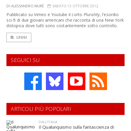
DI ALESSANDRO MURÈ
SABATO 13 OTTOBRE 2012
Pubblicato su Vimeo e Youtube il corto
Plurality
, l'esordio
sci-fi di due giovani americani che racconta di una New York
distopica dove tutti sono costantemente sotto controllo.
LEGGI
SEGUICI SU
ARTICOLI PIÙ POPOLARI
DALL'ITALIA
Il Qualunquismo sulla fantascienza di