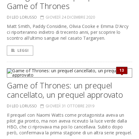
Game of Thrones
DI LEO LORUSSO
GIOVEDÌ 24 DICEMBRE 2020
Matt Smith, Paddy Considine, Olivia Cooke e Emma D'Arcy
ci riporteranno indietro di trecento anni, per scoprire lo
scontro all'ultimo sangue nel casato Targaryen.
LEGGI
13
Game of Thrones: un prequel
cancellato, un prequel approvato
DI LEO LORUSSO
GIOVEDÌ 31 OTTOBRE 2019
Il prequel con Naomi Watts come protagonista aveva un
pilot gia pronto, ma non aveva ricevuto la luce verde dalla
HBO, che ci riprovava ma poi lo cancellava. Subito dopo
però, confermava la prima stagione di un altra serie prequel.