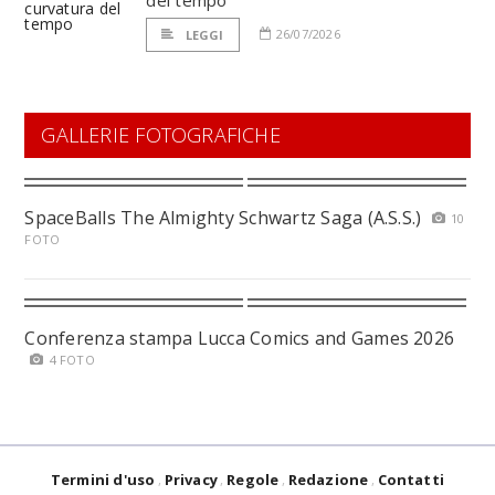
del tempo
26/07/2026
LEGGI
GALLERIE FOTOGRAFICHE
SpaceBalls The Almighty Schwartz Saga (A.S.S.)
10
FOTO
Conferenza stampa Lucca Comics and Games 2026
4 FOTO
Termini d'uso
Privacy
Regole
Redazione
Contatti