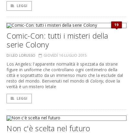
LEGGI
19
Comic-Con: tutti i misteri della
serie Colony
DI LEO LORUSSO
GIOVEDÌ 16 LUGLIO 2015
Los Angeles: l'apparente normalità è spezzata da strane
figure in uniforme che controllano ogni centimetro della
città e soprattutto da un immenso muro che la esclude dal
resto del mondo. Benvenuti nel mondo di
Colony
, dove la
verità è un mistero letale
LEGGI
Non c'è scelta nel futuro