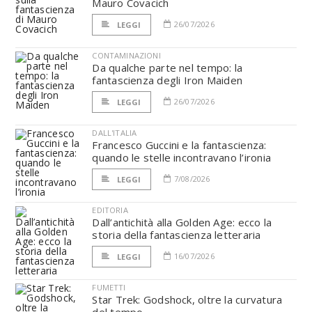
Mauro Covacich
26/07/2026
LEGGI
CONTAMINAZIONI
Da qualche parte nel tempo: la
fantascienza degli Iron Maiden
26/07/2026
LEGGI
DALL'ITALIA
Francesco Guccini e la fantascienza:
quando le stelle incontravano l’ironia
7/08/2026
LEGGI
EDITORIA
Dall’antichità alla Golden Age: ecco la
storia della fantascienza letteraria
16/07/2026
LEGGI
FUMETTI
Star Trek: Godshock, oltre la curvatura