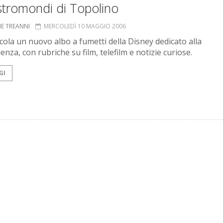
stromondi di Topolino
NE TREANNI
MERCOLEDÌ 10 MAGGIO 2006
icola un nuovo albo a fumetti della Disney dedicato alla
enza, con rubriche su film, telefilm e notizie curiose.
GI