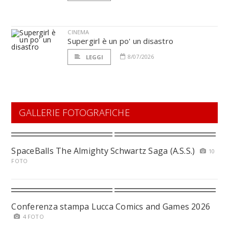
CINEMA
Supergirl è un po' un disastro
8/07/2026
LEGGI
GALLERIE FOTOGRAFICHE
SpaceBalls The Almighty Schwartz Saga (A.S.S.)
10
FOTO
Conferenza stampa Lucca Comics and Games 2026
4 FOTO