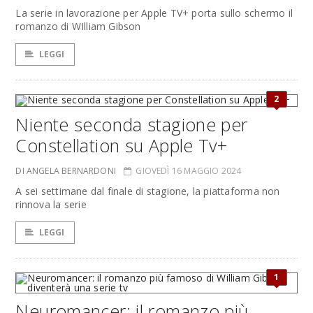
La serie in lavorazione per Apple TV+ porta sullo schermo il
romanzo di WIlliam Gibson
LEGGI
2
Niente seconda stagione per
Constellation su Apple Tv+
DI ANGELA BERNARDONI
GIOVEDÌ 16 MAGGIO 2024
A sei settimane dal finale di stagione, la piattaforma non
rinnova la serie
LEGGI
1
Neuromancer: il romanzo più