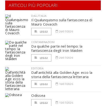
ARTICOLI PIÙ POPOLARI
DALL'ITALIA
Il Qualunquismo sulla fantascienza di
Mauro Covacich
26/07/2026
LEGGI
CONTAMINAZIONI
Da qualche parte nel tempo: la
fantascienza degli Iron Maiden
26/07/2026
LEGGI
EDITORIA
Dall’antichità alla Golden Age: ecco la
storia della fantascienza letteraria
16/07/2026
LEGGI
Odissea
15/07/2026
LEGGI