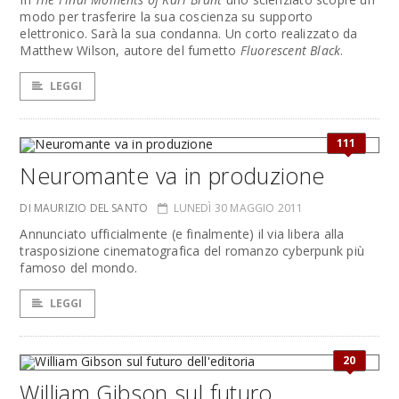
modo per trasferire la sua coscienza su supporto
elettronico. Sarà la sua condanna. Un corto realizzato da
Matthew Wilson, autore del fumetto
Fluorescent Black
.
LEGGI
111
Neuromante va in produzione
DI MAURIZIO DEL SANTO
LUNEDÌ 30 MAGGIO 2011
Annunciato ufficialmente (e finalmente) il via libera alla
trasposizione cinematografica del romanzo cyberpunk più
famoso del mondo.
LEGGI
20
William Gibson sul futuro