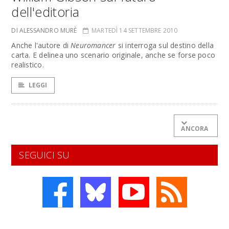
dell'editoria
DI ALESSANDRO MURÈ
MARTEDÌ 14 SETTEMBRE 2010
Anche l'autore di
Neuromancer
si interroga sul destino della
carta. E delinea uno scenario originale, anche se forse poco
realistico.
LEGGI
ANCORA
SEGUICI SU