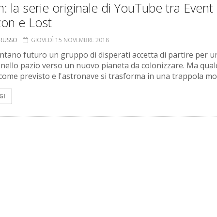
n: la serie originale di YouTube tra Event
zon e Lost
ORUSSO
GIOVEDÌ 15 NOVEMBRE 2018
ontano futuro un gruppo di disperati accetta di partire per u
 nello pazio verso un nuovo pianeta da colonizzare. Ma qua
come previsto e l'astronave si trasforma in una trappola mo
GI