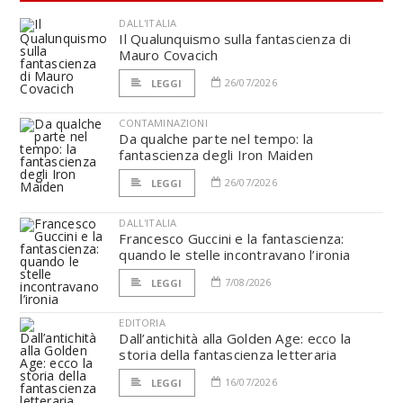
DALL'ITALIA
Il Qualunquismo sulla fantascienza di
Mauro Covacich
26/07/2026
LEGGI
CONTAMINAZIONI
Da qualche parte nel tempo: la
fantascienza degli Iron Maiden
26/07/2026
LEGGI
DALL'ITALIA
Francesco Guccini e la fantascienza:
quando le stelle incontravano l’ironia
7/08/2026
LEGGI
EDITORIA
Dall’antichità alla Golden Age: ecco la
storia della fantascienza letteraria
16/07/2026
LEGGI