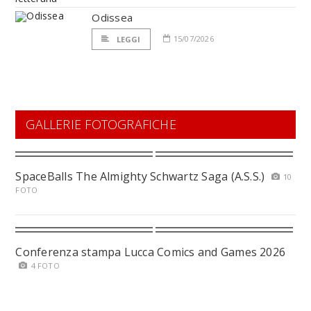
Odissea
15/07/2026
LEGGI
GALLERIE FOTOGRAFICHE
SpaceBalls The Almighty Schwartz Saga (A.S.S.)
10
FOTO
Conferenza stampa Lucca Comics and Games 2026
4 FOTO