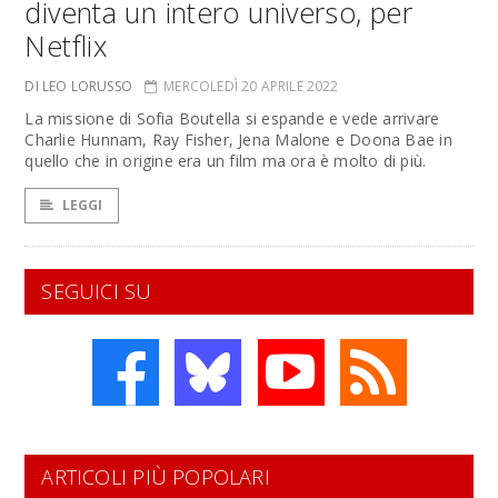
diventa un intero universo, per
Netflix
DI LEO LORUSSO
MERCOLEDÌ 20 APRILE 2022
La missione di Sofia Boutella si espande e vede arrivare
Charlie Hunnam, Ray Fisher, Jena Malone e Doona Bae in
quello che in origine era un film ma ora è molto di più.
LEGGI
SEGUICI SU
ARTICOLI PIÙ POPOLARI