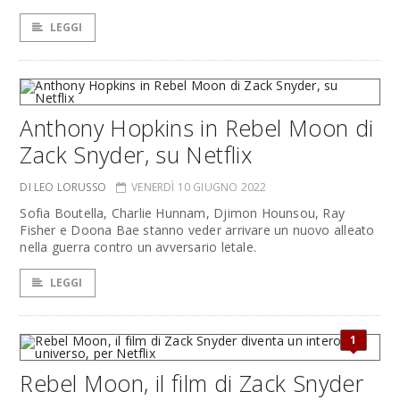
LEGGI
Anthony Hopkins in Rebel Moon di
Zack Snyder, su Netflix
DI LEO LORUSSO
VENERDÌ 10 GIUGNO 2022
Sofia Boutella, Charlie Hunnam, Djimon Hounsou, Ray
Fisher e Doona Bae stanno veder arrivare un nuovo alleato
nella guerra contro un avversario letale.
LEGGI
1
Rebel Moon, il film di Zack Snyder