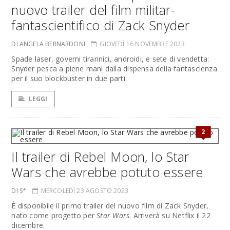
nuovo trailer del film militar-
fantascientifico di Zack Snyder
DI ANGELA BERNARDONI
GIOVEDÌ 16 NOVEMBRE 2023
Spade laser, governi tirannici, androidi, e sete di vendetta:
Snyder pesca a piene mani dalla dispensa della fantascienza
per il suo blockbuster in due parti.
LEGGI
2
Il trailer di Rebel Moon, lo Star
Wars che avrebbe potuto essere
DI S*
MERCOLEDÌ 23 AGOSTO 2023
È disponibile il primo trailer del nuovo film di Zack Snyder,
nato come progetto per
Star Wars
. Arriverà su Netflix il 22
dicembre.