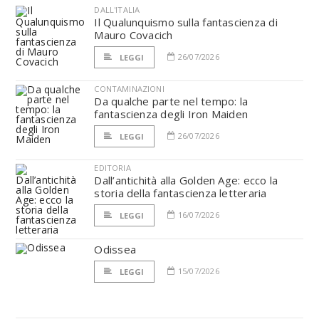
DALL'ITALIA
Il Qualunquismo sulla fantascienza di
Mauro Covacich
26/07/2026
LEGGI
CONTAMINAZIONI
Da qualche parte nel tempo: la
fantascienza degli Iron Maiden
26/07/2026
LEGGI
EDITORIA
Dall’antichità alla Golden Age: ecco la
storia della fantascienza letteraria
16/07/2026
LEGGI
Odissea
15/07/2026
LEGGI