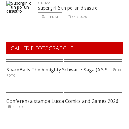
CINEMA
Supergirl è un po' un disastro
8/07/2026
LEGGI
GALLERIE FOTOGRAFICHE
SpaceBalls The Almighty Schwartz Saga (A.S.S.)
10
FOTO
Conferenza stampa Lucca Comics and Games 2026
4 FOTO