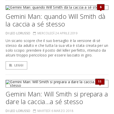
6
Gemini Man: quando Will Smith dà
la caccia a sé stesso
DI LEO LORUSSO
MERCOLEDÌ 24 APRILE 2019
Un sicario scopre che il suo bersaglio è la versione di sé
stesso da adulto e che tutta la sua vita è stata creata per un
solo scopo: prendere il posto del killer perfetto, ritenuto da
alcuni troppo pericoloso per essere lasciato in giro.
LEGGI
11
Gemini Man: Will Smith si prepara a
dare la caccia…a sé stesso
DI LEO LORUSSO
MARTEDÌ 6 MARZO 2018