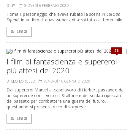
DI S*
GIOVEDÌ 6 FEBBRAIO 2020
Torna il personaggio che aveva rubato la scena in
Suicide
Squad
, in un film di quasi-super anti-eroi tutto al femminile
LEGGI
26
I film di fantascienza e supereroi
più attesi del 2020
DI LEO LORUSSO
VENERDÌ 10 GENNAIO 2020
Dai supereroi Marvel al capolavoro di Herbert passando da
un supereroe con il volto di Stallone e dei soldati ripescati
dal passato per combattere una guerra del futuro,
quest'anno si presenta ricco di sorprese.
LEGGI