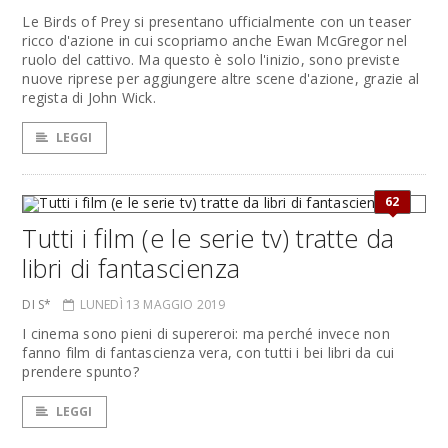
Le Birds of Prey si presentano ufficialmente con un teaser
ricco d'azione in cui scopriamo anche Ewan McGregor nel
ruolo del cattivo. Ma questo è solo l'inizio, sono previste
nuove riprese per aggiungere altre scene d'azione, grazie al
regista di John Wick.
LEGGI
62
Tutti i film (e le serie tv) tratte da
libri di fantascienza
DI S*
LUNEDÌ 13 MAGGIO 2019
I cinema sono pieni di supereroi: ma perché invece non
fanno film di fantascienza vera, con tutti i bei libri da cui
prendere spunto?
LEGGI