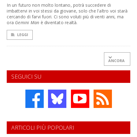
In un futuro non molto lontano, potrà succedere di
imbattervi in voi stessi da giovane, solo che l'altro voi starà
cercando di farvi fuori. Ci sono voluti più di venti anni, ma
ora
Gemini Man
è diventato realtà.
LEGGI
ANCORA
SEGUICI SU
ARTICOLI PIÙ POPOLARI