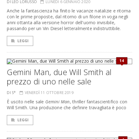
DI LEO LORUSSO
LUNEDÌ 6 GENNAIO 2020
Anche la fantascienza ha finito le vacanze natalizie e ritorna
con le prime proposte, dal ritorno di un filone in voga negli
anni ottanta alla versione horror dell'uomo invisibile,
passando per un Vin Diesel letteralmente indistruttibile.
LEGGI
14
Gemini Man, due Will Smith al
prezzo di uno nelle sale
DI S*
VENERDÌ 11 OTTOBRE 2019
È uscito nelle sale
Gemini Man
, thriller fantascientifico con
Will Smith. Una produzione che definire travagliata è poco
LEGGI