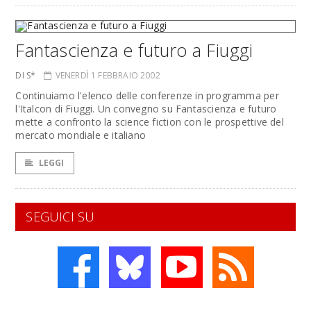
Fantascienza e futuro a Fiuggi
DI S*
VENERDÌ 1 FEBBRAIO 2002
Continuiamo l'elenco delle conferenze in programma per
l'Italcon di Fiuggi. Un convegno su Fantascienza e futuro
mette a confronto la science fiction con le prospettive del
mercato mondiale e italiano
LEGGI
SEGUICI SU