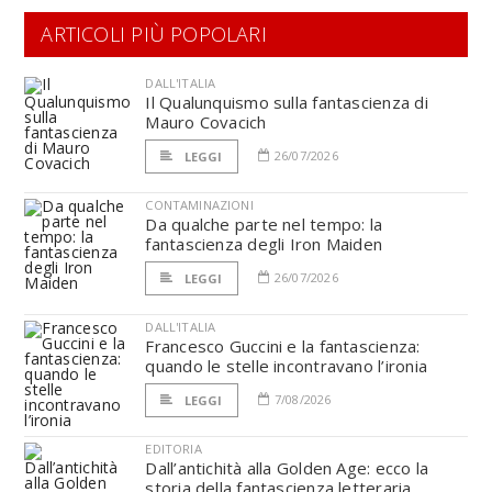
ARTICOLI PIÙ POPOLARI
DALL'ITALIA
Il Qualunquismo sulla fantascienza di
Mauro Covacich
26/07/2026
LEGGI
CONTAMINAZIONI
Da qualche parte nel tempo: la
fantascienza degli Iron Maiden
26/07/2026
LEGGI
DALL'ITALIA
Francesco Guccini e la fantascienza:
quando le stelle incontravano l’ironia
7/08/2026
LEGGI
EDITORIA
Dall’antichità alla Golden Age: ecco la
storia della fantascienza letteraria