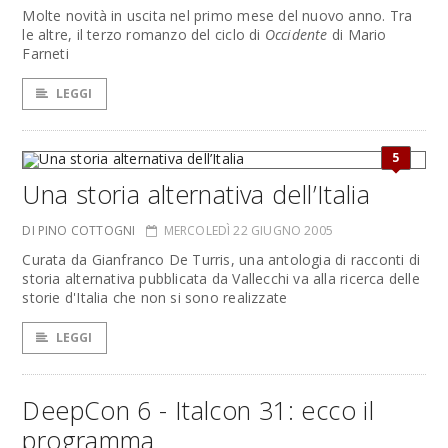
Molte novità in uscita nel primo mese del nuovo anno. Tra
le altre, il terzo romanzo del ciclo di
Occidente
di Mario
Farneti
LEGGI
5
Una storia alternativa dell’Italia
DI PINO COTTOGNI
MERCOLEDÌ 22 GIUGNO 2005
Curata da Gianfranco De Turris, una antologia di racconti di
storia alternativa pubblicata da Vallecchi va alla ricerca delle
storie d'Italia che non si sono realizzate
LEGGI
DeepCon 6 - Italcon 31: ecco il
programma