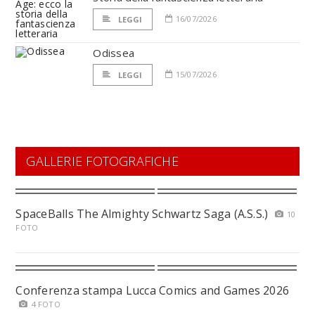
16/07/2026
LEGGI
Odissea
15/07/2026
LEGGI
GALLERIE FOTOGRAFICHE
SpaceBalls The Almighty Schwartz Saga (A.S.S.)
10
FOTO
Conferenza stampa Lucca Comics and Games 2026
4 FOTO