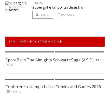
CINEMA
Supergirl è un po' un disastro
8/07/2026
LEGGI
GALLERIE FOTOGRAFICHE
SpaceBalls The Almighty Schwartz Saga (A.S.S.)
10
FOTO
Conferenza stampa Lucca Comics and Games 2026
4 FOTO