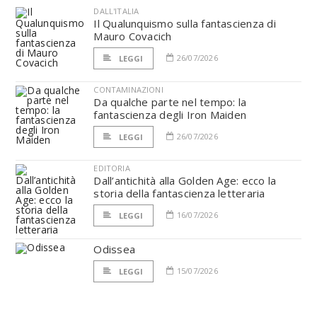
DALL'ITALIA
Il Qualunquismo sulla fantascienza di
Mauro Covacich
26/07/2026
LEGGI
CONTAMINAZIONI
Da qualche parte nel tempo: la
fantascienza degli Iron Maiden
26/07/2026
LEGGI
EDITORIA
Dall’antichità alla Golden Age: ecco la
storia della fantascienza letteraria
16/07/2026
LEGGI
Odissea
15/07/2026
LEGGI