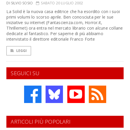
DI SILVIO SOSIO
SABATO 20 LUGLIO 2002
La Solid è la nuova casa editrice che ha esordito con i suoi
primi volumi lo scorso aprile. Ben conosciuta per le sue
iniziative su internet (Fantascienza.com, Horror.it,
Thrillernet) ora entra nel mercato librario con alcune collane
dedicate al fantastico. Per saperne di più abbiamo
intervistato il direttore editoriale Franco Forte
LEGGI
SEGUICI SU
ARTICOLI PIÙ POPOLARI