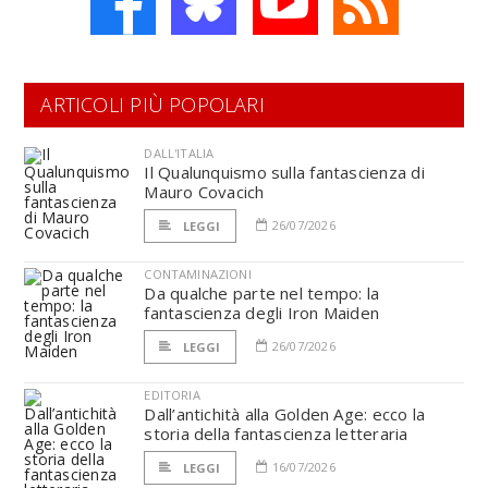
ARTICOLI PIÙ POPOLARI
DALL'ITALIA
Il Qualunquismo sulla fantascienza di
Mauro Covacich
26/07/2026
LEGGI
CONTAMINAZIONI
Da qualche parte nel tempo: la
fantascienza degli Iron Maiden
26/07/2026
LEGGI
EDITORIA
Dall’antichità alla Golden Age: ecco la
storia della fantascienza letteraria
16/07/2026
LEGGI