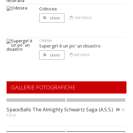
Odissea
15/07/2026
LEGGI
CINEMA
Supergirl è un po' un disastro
8/07/2026
LEGGI
GALLERIE FOTOGRAFICHE
SpaceBalls The Almighty Schwartz Saga (A.S.S.)
10
FOTO