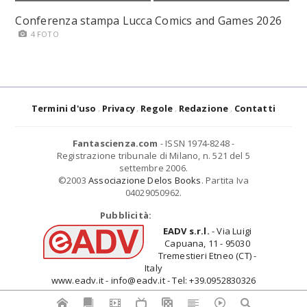
Conferenza stampa Lucca Comics and Games 2026
4 FOTO
Termini d'uso
Privacy
Regole
Redazione
Contatti
Fantascienza.com
- ISSN 1974-8248 -
Registrazione tribunale di Milano, n. 521 del 5
settembre 2006.
©2003
Associazione Delos Books
. Partita Iva
04029050962.
Pubblicità:
EADV s.r.l.
- Via Luigi
Capuana, 11 - 95030
Tremestieri Etneo (CT) -
Italy
www.eadv.it - info@eadv.it - Tel: +39.0952830326