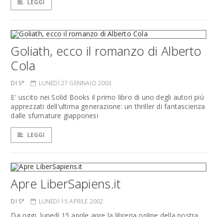
LEGGI
Goliath, ecco il romanzo di Alberto
Cola
DI S*
LUNEDÌ 27 GENNAIO 2003
E' uscito nei Solid Books il primo libro di uno degli autori più
apprezzati dell'ultima generazione: un thriller di fantascienza
dalle sfumature giapponesi
LEGGI
Apre LiberSapiens.it
DI S*
LUNEDÌ 15 APRILE 2002
Da oggi, lunedì 15 aprile apre la libreria online della nostra