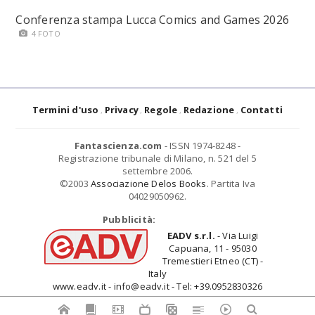
Conferenza stampa Lucca Comics and Games 2026
4 FOTO
Termini d'uso
Privacy
Regole
Redazione
Contatti
Fantascienza.com
- ISSN 1974-8248 -
Registrazione tribunale di Milano, n. 521 del 5
settembre 2006.
©2003
Associazione Delos Books
. Partita Iva
04029050962.
Pubblicità:
EADV s.r.l.
- Via Luigi
Capuana, 11 - 95030
Tremestieri Etneo (CT) -
Italy
www.eadv.it - info@eadv.it - Tel: +39.0952830326