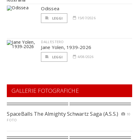
Odissea
15/07/2026
LEGGI
DALL'ESTERO
Jane Yolen, 1939-2026
4/08/2026
LEGGI
GALLERIE FOTOGRAFICHE
SpaceBalls The Almighty Schwartz Saga (A.S.S.)
10
FOTO