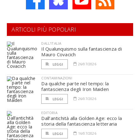
ARTICOLI PIÙ POPOLARI
DALL'ITALIA
Il Qualunquismo sulla fantascienza di
Mauro Covacich
26/07/2026
LEGGI
CONTAMINAZIONI
Da qualche parte nel tempo: la
fantascienza degli Iron Maiden
26/07/2026
LEGGI
EDITORIA
Dall’antichità alla Golden Age: ecco la
storia della fantascienza letteraria
16/07/2026
LEGGI