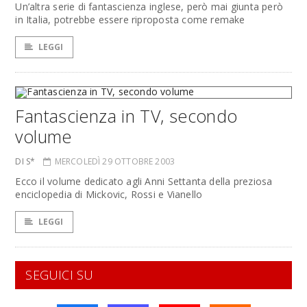
Un’altra serie di fantascienza inglese, però mai giunta però
in Italia, potrebbe essere riproposta come remake
LEGGI
Fantascienza in TV, secondo
volume
DI S*
MERCOLEDÌ 29 OTTOBRE 2003
Ecco il volume dedicato agli Anni Settanta della preziosa
enciclopedia di Mickovic, Rossi e Vianello
LEGGI
SEGUICI SU