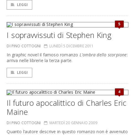
LEGGI
5
I sopravvissuti di Stephen King
DI PINO COTTOGNI
LUNEDÌ 5 DICEMBRE 2011
In graphic novel il famoso romanzo
L'ombra dello scorpione
:
arriva nelle librerie la terza parte.
LEGGI
4
Il futuro apocalittico di Charles Eric
Maine
DI PINO COTTOGNI
MARTEDÌ 20 GENNAIO 2009
Quanto l’autore descrive in questo romanzo non è avvenuto