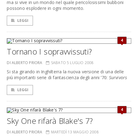
ma si vive in un mondo nel quale pericolosissimi bubboni
possono esplodere in ogni momento.
LEGGI
4
Tornano I sopravvissuti?
DI ALBERTO PRIORA
SABATO 5 LUGLIO 2008
Si sta girando in Inghilterra la nuova versione di una delle
più importanti serie di fantascienza degli anni ’70:
Survivors
LEGGI
4
Sky One rifarà Blake's 7?
DI ALBERTO PRIORA
MARTEDÌ 13 MAGGIO 2008