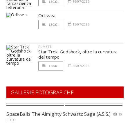
16/07/2026
LEGGI
Odissea
15/07/2026
LEGGI
FUMETTI
Star Trek: Godshock, oltre la curvatura
del tempo
26/07/2026
LEGGI
GALLERIE FOTOGRAFICHE
SpaceBalls The Almighty Schwartz Saga (A.S.S.)
10
FOTO