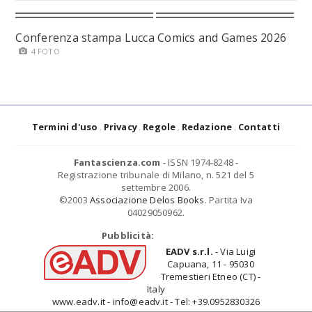
Conferenza stampa Lucca Comics and Games 2026
4 FOTO
Termini d'uso
Privacy
Regole
Redazione
Contatti
Fantascienza.com
- ISSN 1974-8248 -
Registrazione tribunale di Milano, n. 521 del 5
settembre 2006.
©2003
Associazione Delos Books
. Partita Iva
04029050962.
Pubblicità:
EADV s.r.l.
- Via Luigi
Capuana, 11 - 95030
Tremestieri Etneo (CT) -
Italy
www.eadv.it - info@eadv.it - Tel: +39.0952830326