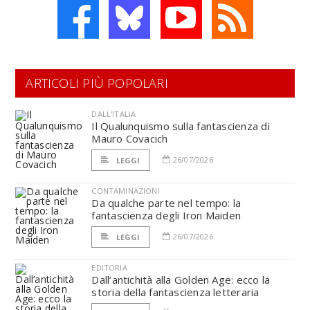
ARTICOLI PIÙ POPOLARI
DALL'ITALIA
Il Qualunquismo sulla fantascienza di
Mauro Covacich
26/07/2026
LEGGI
CONTAMINAZIONI
Da qualche parte nel tempo: la
fantascienza degli Iron Maiden
26/07/2026
LEGGI
EDITORIA
Dall’antichità alla Golden Age: ecco la
storia della fantascienza letteraria