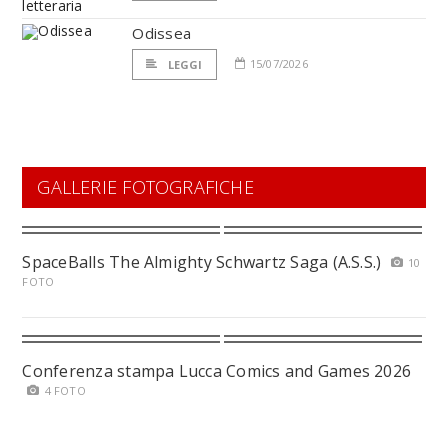
Odissea
15/07/2026
LEGGI
GALLERIE FOTOGRAFICHE
SpaceBalls The Almighty Schwartz Saga (A.S.S.)
10
FOTO
Conferenza stampa Lucca Comics and Games 2026
4 FOTO