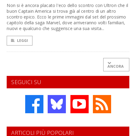
Non si è ancora placato l'eco dello scontro con Ultron che il
buon Captain America si trova già al centro di un altro
scontro epico. Ecco le prime immagini dal set del prossimo
capitolo della saga Marvel, dove arriveranno volti familiari,
nuovi e qualcuno che suggerisce una sua visita...
LEGGI
ANCORA
SEGUICI SU
ARTICOLI PIÙ POPOLARI