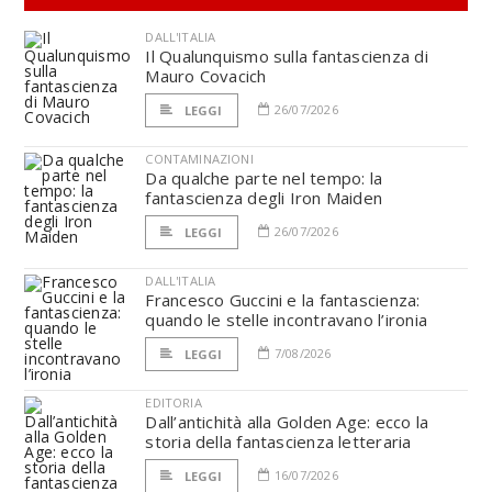
DALL'ITALIA
Il Qualunquismo sulla fantascienza di
Mauro Covacich
26/07/2026
LEGGI
CONTAMINAZIONI
Da qualche parte nel tempo: la
fantascienza degli Iron Maiden
26/07/2026
LEGGI
DALL'ITALIA
Francesco Guccini e la fantascienza:
quando le stelle incontravano l’ironia
7/08/2026
LEGGI
EDITORIA
Dall’antichità alla Golden Age: ecco la
storia della fantascienza letteraria
16/07/2026
LEGGI