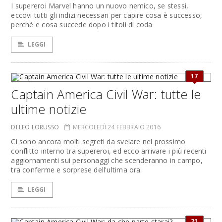
I supereroi Marvel hanno un nuovo nemico, se stessi,
eccovi tutti gli indizi necessari per capire cosa è successo,
perché e cosa succede dopo i titoli di coda
LEGGI
17
Captain America Civil War: tutte le
ultime notizie
DI LEO LORUSSO
MERCOLEDÌ 24 FEBBRAIO 2016
Ci sono ancora molti segreti da svelare nel prossimo
conflitto interno tra supereroi, ed ecco arrivare i più recenti
aggiornamenti sui personaggi che scenderanno in campo,
tra conferme e sorprese dell'ultima ora
LEGGI
21