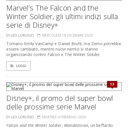
Marvel's The Falcon and the
Winter Soldier, gli ultimi indizi sulla
serie di Disney+
DI LEO LORUSSO
MERCOLEDÌ 16 DICEMBRE 2020
Tornano Emily VanCamp e Daniel Brühl, ma Zemo potrebbe
essere cambiato, mentre nuovi nemici si stanno
organizzando contro Falcon e The Winter Solider.
LEGGI
13
Disney+, il promo del super bowl
delle prossime serie Marvel
DI LEO LORUSSO
MARTEDÌ 4 FEBBRAIO 2020
Falcon and the Winter Soldier
,
WandaVision
, un beffardo