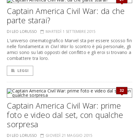
Captain America Civil War: da che
parte starai?
DI LEO LORUSSO
MARTEDÌ 1 SETTEMBRE 2015
L'universo cinematografico Marvel sta per essere scosso fin
nelle fondamenta: in
Civil War
lo scontro è più personale, gli
amici sono su lati opposti del conflitto e gli eroi si trovano a
combattere tra loro.
LEGGI
32
Captain America Civil War: prime
foto e video dal set, con qualche
sorpresa
DI LEO LORUSSO
GIOVEDÌ 21 MAGGIO 2015