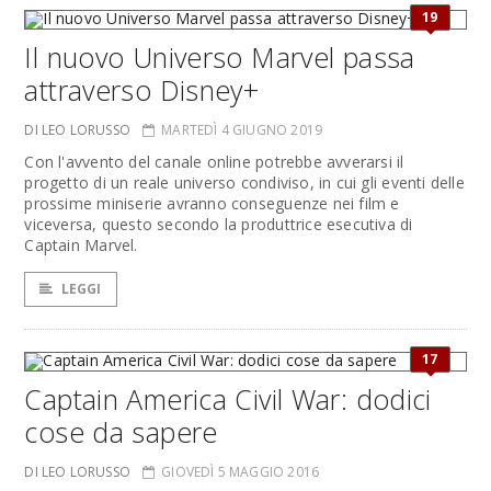
19
Il nuovo Universo Marvel passa
attraverso Disney+
DI LEO LORUSSO
MARTEDÌ 4 GIUGNO 2019
Con l'avvento del canale online potrebbe avverarsi il
progetto di un reale universo condiviso, in cui gli eventi delle
prossime miniserie avranno conseguenze nei film e
viceversa, questo secondo la produttrice esecutiva di
Captain Marvel.
LEGGI
17
Captain America Civil War: dodici
cose da sapere
DI LEO LORUSSO
GIOVEDÌ 5 MAGGIO 2016