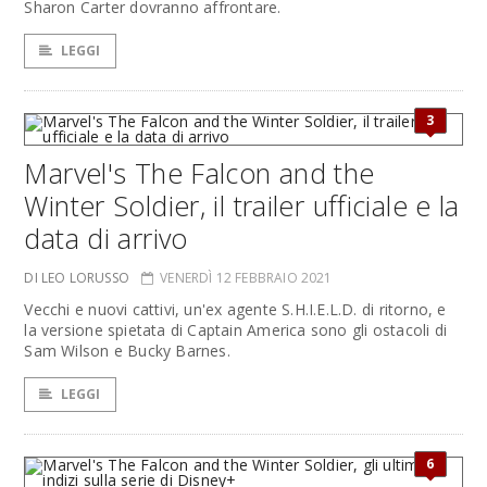
Sharon Carter dovranno affrontare.
LEGGI
3
Marvel's The Falcon and the
Winter Soldier, il trailer ufficiale e la
data di arrivo
DI LEO LORUSSO
VENERDÌ 12 FEBBRAIO 2021
Vecchi e nuovi cattivi, un'ex agente S.H.I.E.L.D. di ritorno, e
la versione spietata di Captain America sono gli ostacoli di
Sam Wilson e Bucky Barnes.
LEGGI
6