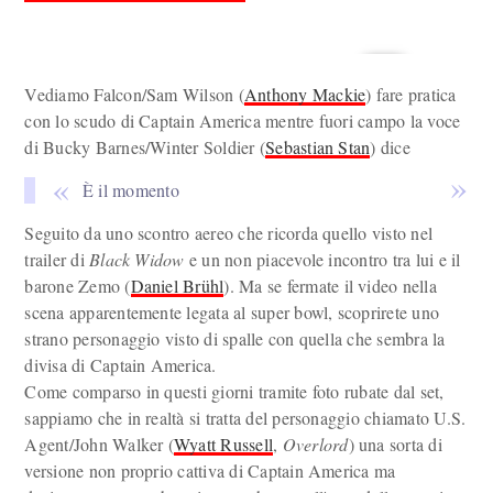
Vediamo Falcon/Sam Wilson (
Anthony Mackie
) fare pratica
con lo scudo di Captain America mentre fuori campo la voce
di Bucky Barnes/Winter Soldier (
Sebastian Stan
) dice
È il momento
Seguito da uno scontro aereo che ricorda quello visto nel
trailer di
Black Widow
e un non piacevole incontro tra lui e il
barone Zemo (
Daniel Brühl
). Ma se fermate il video nella
scena apparentemente legata al super bowl, scoprirete uno
strano personaggio visto di spalle con quella che sembra la
divisa di Captain America.
Come comparso in questi giorni tramite foto rubate dal set,
sappiamo che in realtà si tratta del personaggio chiamato U.S.
Agent/John Walker (
Wyatt Russell
,
Overlord
) una sorta di
versione non proprio cattiva di Captain America ma