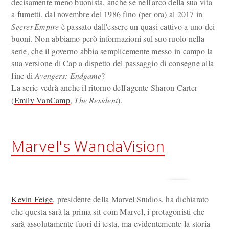
decisamente meno buonista, anche se nell'arco della sua vita
a fumetti, dal novembre del 1986 fino (per ora) al 2017 in
Secret Empire
è passato dall'essere un quasi cattivo a uno dei
buoni. Non abbiamo però informazioni sul suo ruolo nella
serie, che il governo abbia semplicemente messo in campo la
sua versione di Cap a dispetto del passaggio di consegne alla
fine di
Avengers: Endgame
?
La serie vedrà anche il ritorno dell'agente Sharon Carter
(
Emily VanCamp
,
The Resident
).
Marvel's WandaVision
Kevin Feige
, presidente della Marvel Studios, ha dichiarato
che questa sarà la prima sit-com Marvel, i protagonisti che
sarà assolutamente fuori di testa, ma evidentemente la storia