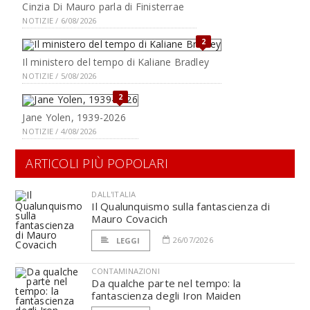
Cinzia Di Mauro parla di Finisterrae
NOTIZIE / 6/08/2026
2
Il ministero del tempo di Kaliane Bradley
NOTIZIE / 5/08/2026
2
Jane Yolen, 1939-2026
NOTIZIE / 4/08/2026
ARTICOLI PIÙ POPOLARI
DALL'ITALIA
Il Qualunquismo sulla fantascienza di
Mauro Covacich
26/07/2026
LEGGI
CONTAMINAZIONI
Da qualche parte nel tempo: la
fantascienza degli Iron Maiden