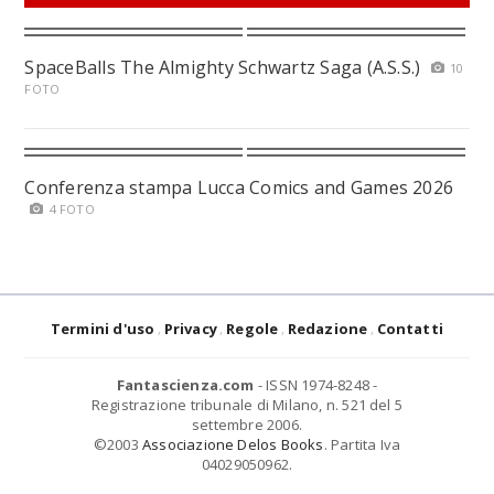
SpaceBalls The Almighty Schwartz Saga (A.S.S.)
10
FOTO
Conferenza stampa Lucca Comics and Games 2026
4 FOTO
Termini d'uso
Privacy
Regole
Redazione
Contatti
Fantascienza.com
- ISSN 1974-8248 -
Registrazione tribunale di Milano, n. 521 del 5
settembre 2006.
©2003
Associazione Delos Books
. Partita Iva
04029050962.