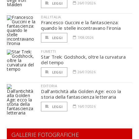
26/07/2026
LEGGI
DALL'ITALIA
Francesco Guccini e la fantascienza:
quando le stelle incontravano l’ironia
7/08/2026
LEGGI
FUMETTI
Star Trek: Godshock, oltre la curvatura
del tempo
26/07/2026
LEGGI
EDITORIA
Dall’antichità alla Golden Age: ecco la
storia della fantascienza letteraria
16/07/2026
LEGGI
GALLERIE FOTOGRAFICHE