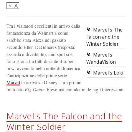
A
A
Tra i visitatori eccellenti in arrivo dalla
Marvel's The
fantascienza da Walmart a come
Falcon and the
sarebbe stata Alexa nel passato
Winter Soldier
secondo Ellen DeGeneres (risposta:
assurda e divertente), uno spot si è
Marvel's
fatto strada tra tutti durante il super
WandaVision
bowl avvenuto nella notte di domenica:
Marvel's Loki
l'anticipazione delle prime serie
Marvel
in arrivo su Disney+, un promo
intitolato
Big Game
, breve ma con alcuni dettagli interessanti.
Marvel's The Falcon and the
Winter Soldier