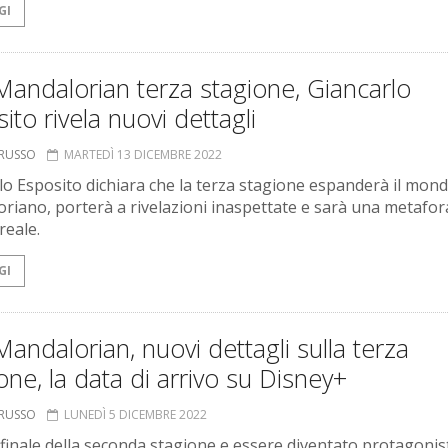
GI
andalorian terza stagione, Giancarlo
ito rivela nuovi dettagli
ORUSSO
MARTEDÌ 13 DICEMBRE 2022
lo Esposito dichiara che la terza stagione espanderà il mond
riano, porterà a rivelazioni inaspettate e sarà una metafor
eale.
GI
andalorian, nuovi dettagli sulla terza
one, la data di arrivo su Disney+
ORUSSO
LUNEDÌ 5 DICEMBRE 2022
 finale della seconda stagione e essere diventato protagonis