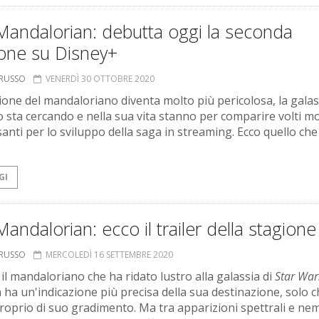
Mandalorian: debutta oggi la seconda
ione su Disney+
ORUSSO
VENERDÌ 30 OTTOBRE 2020
ione del mandaloriano diventa molto più pericolosa, la galas
lo sta cercando e nella sua vita stanno per comparire volti m
anti per lo sviluppo della saga in streaming. Ecco quello che
GI
andalorian: ecco il trailer della stagion
ORUSSO
MERCOLEDÌ 16 SETTEMBRE 2020
 il mandaloriano che ha ridato lustro alla galassia di
Star War
a ha un'indicazione più precisa della sua destinazione, solo 
roprio di suo gradimento. Ma tra apparizioni spettrali e nem