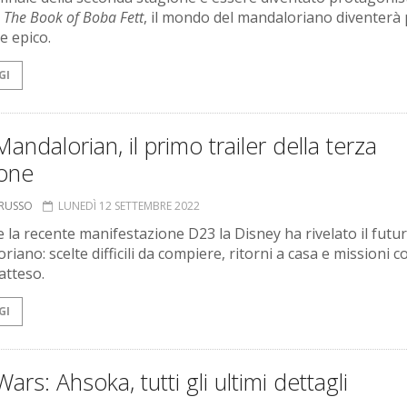
i
The Book of Boba Fett
, il mondo del mandaloriano diventerà 
e epico.
GI
andalorian, il primo trailer della terza
ione
ORUSSO
LUNEDÌ 12 SETTEMBRE 2022
 la recente manifestazione D23 la Disney ha rivelato il futur
iano: scelte difficili da compiere, ritorni a casa e missioni 
atteso.
GI
Wars: Ahsoka, tutti gli ultimi dettagli