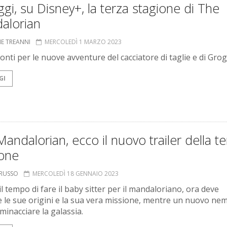
gi, su Disney+, la terza stagione di The
alorian
NE TREANNI
MERCOLEDÌ 1 MARZO 2023
ronti per le nuove avventure del cacciatore di taglie e di Gro
GI
andalorian, ecco il nuovo trailer della te
ione
ORUSSO
MERCOLEDÌ 18 GENNAIO 2023
 il tempo di fare il baby sitter per il mandaloriano, ora deve
e le sue origini e la sua vera missione, mentre un nuovo ne
minacciare la galassia.