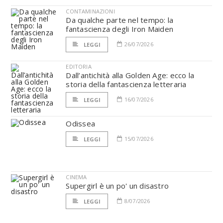
CONTAMINAZIONI
Da qualche parte nel tempo: la
fantascienza degli Iron Maiden
26/07/2026
LEGGI
EDITORIA
Dall’antichità alla Golden Age: ecco la
storia della fantascienza letteraria
16/07/2026
LEGGI
Odissea
15/07/2026
LEGGI
CINEMA
Supergirl è un po' un disastro
8/07/2026
LEGGI