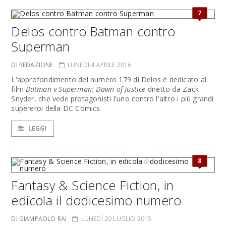
7
Delos contro Batman contro
Superman
DI REDAZIONE
LUNEDÌ 4 APRILE 2016
L'approfondimento del numero 179 di Delos è dedicato al
film
Batman v Superman: Dawn of Justice
diretto da Zack
Snyder, che vede protagonisti l'uno contro l'altro i più grandi
supereroi della DC Comics.
LEGGI
8
Fantasy & Science Fiction, in
edicola il dodicesimo numero
DI GIAMPAOLO RAI
LUNEDÌ 20 LUGLIO 2015