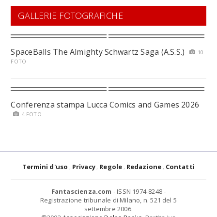
GALLERIE FOTOGRAFICHE
SpaceBalls The Almighty Schwartz Saga (A.S.S.)
10
FOTO
Conferenza stampa Lucca Comics and Games 2026
4 FOTO
Termini d'uso
Privacy
Regole
Redazione
Contatti
Fantascienza.com
- ISSN 1974-8248 -
Registrazione tribunale di Milano, n. 521 del 5
settembre 2006.