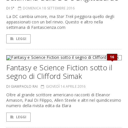
DI S*
DOMENICA 18 SETTEMBRE 2016
La DC cambia umore, ma
Star Trek
peggiora quello degli
appassionati con un bel rinvio. Questo e altro nella
settimana di Fantascienza.com
LEGGI
16
Fantasy e Science Fiction sotto il
segno di Clifford Simak
DI GIAMPAOLO RAI
GIOVEDÌ 14 APRILE 2016
Oltre al grande scrittore americano racconti di Eleanor
Arnason, Paul Di Filippo, Allen Steele e altri nel quindicesimo
numero della rivista edita da Elara
LEGGI