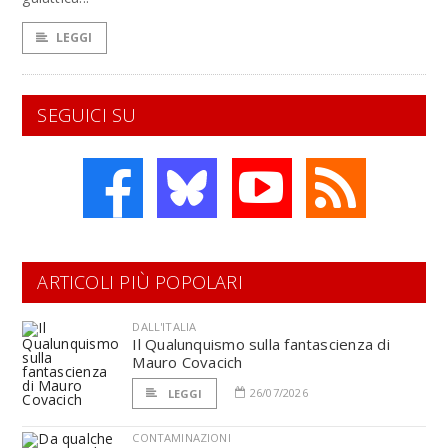
LEGGI
SEGUICI SU
ARTICOLI PIÙ POPOLARI
DALL'ITALIA
Il Qualunquismo sulla fantascienza di
Mauro Covacich
26/07/2026
LEGGI
CONTAMINAZIONI