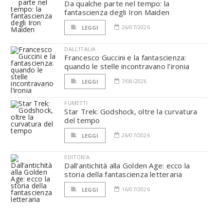
Da qualche parte nel tempo: la
fantascienza degli Iron Maiden
26/07/2026
LEGGI
DALL'ITALIA
Francesco Guccini e la fantascienza:
quando le stelle incontravano l’ironia
7/08/2026
LEGGI
FUMETTI
Star Trek: Godshock, oltre la curvatura
del tempo
26/07/2026
LEGGI
EDITORIA
Dall’antichità alla Golden Age: ecco la
storia della fantascienza letteraria
16/07/2026
LEGGI