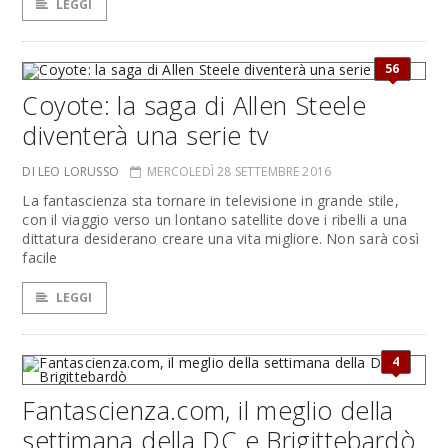
LEGGI
56
Coyote: la saga di Allen Steele
diventerà una serie tv
DI LEO LORUSSO
MERCOLEDÌ 28 SETTEMBRE 2016
La fantascienza sta tornare in televisione in grande stile,
con il viaggio verso un lontano satellite dove i ribelli a una
dittatura desiderano creare una vita migliore. Non sarà così
facile
LEGGI
4
Fantascienza.com, il meglio della
settimana della DC e Brigittebardò